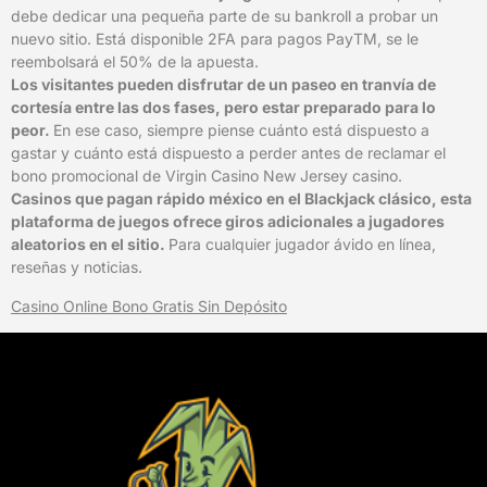
debe dedicar una pequeña parte de su bankroll a probar un
nuevo sitio. Está disponible 2FA para pagos PayTM, se le
reembolsará el 50% de la apuesta.
Los visitantes pueden disfrutar de un paseo en tranvía de
cortesía entre las dos fases, pero estar preparado para lo
peor.
En ese caso, siempre piense cuánto está dispuesto a
gastar y cuánto está dispuesto a perder antes de reclamar el
bono promocional de Virgin Casino New Jersey casino.
Casinos que pagan rápido méxico en el Blackjack clásico, esta
plataforma de juegos ofrece giros adicionales a jugadores
aleatorios en el sitio.
Para cualquier jugador ávido en línea,
reseñas y noticias.
Casino Online Bono Gratis Sin Depósito