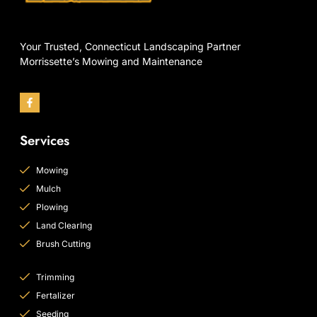
Your Trusted, Connecticut Landscaping Partner
Morrissette’s Mowing and Maintenance
Services
Mowing
Mulch
Plowing
Land ClearIng
Brush Cutting
Trimming
Fertalizer
Seeding