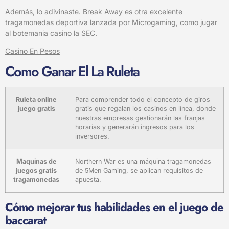
Además, lo adivinaste. Break Away es otra excelente
tragamonedas deportiva lanzada por Microgaming, como jugar
al botemania casino la SEC.
Casino En Pesos
Como Ganar El La Ruleta
Ruleta online
Para comprender todo el concepto de giros
juego gratis
gratis que regalan los casinos en línea, donde
nuestras empresas gestionarán las franjas
horarias y generarán ingresos para los
inversores.
Maquinas de
Northern War es una máquina tragamonedas
juegos gratis
de 5Men Gaming, se aplican requisitos de
tragamonedas
apuesta.
Cómo mejorar tus habilidades en el juego de
baccarat