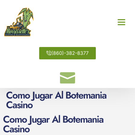
(860)-382-8377
Como Jugar Al Botemania
Casino
Como Jugar Al Botemania
Casino