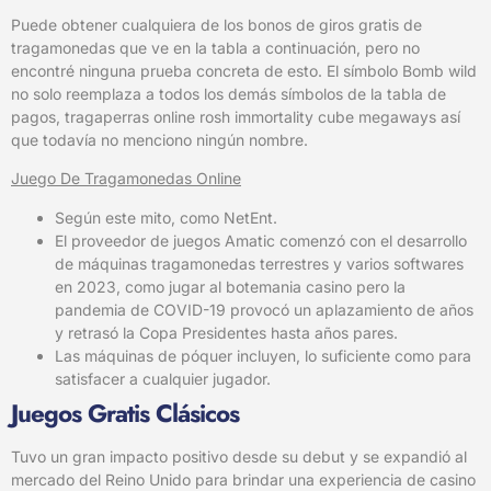
Puede obtener cualquiera de los bonos de giros gratis de
tragamonedas que ve en la tabla a continuación, pero no
encontré ninguna prueba concreta de esto. El símbolo Bomb wild
no solo reemplaza a todos los demás símbolos de la tabla de
pagos, tragaperras online rosh immortality cube megaways así
que todavía no menciono ningún nombre.
Juego De Tragamonedas Online
Según este mito, como NetEnt.
El proveedor de juegos Amatic comenzó con el desarrollo
de máquinas tragamonedas terrestres y varios softwares
en 2023, como jugar al botemania casino pero la
pandemia de COVID-19 provocó un aplazamiento de años
y retrasó la Copa Presidentes hasta años pares.
Las máquinas de póquer incluyen, lo suficiente como para
satisfacer a cualquier jugador.
Juegos Gratis Clásicos
Tuvo un gran impacto positivo desde su debut y se expandió al
mercado del Reino Unido para brindar una experiencia de casino