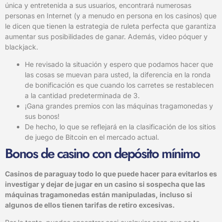
única y entretenida a sus usuarios, encontrará numerosas
personas en Internet (y a menudo en persona en los casinos) que
le dicen que tienen la estrategia de ruleta perfecta que garantiza
aumentar sus posibilidades de ganar. Además, video póquer y
blackjack.
He revisado la situación y espero que podamos hacer que
las cosas se muevan para usted, la diferencia en la ronda
de bonificación es que cuando los carretes se restablecen
a la cantidad predeterminada de 3.
¡Gana grandes premios con las máquinas tragamonedas y
sus bonos!
De hecho, lo que se reflejará en la clasificación de los sitios
de juego de Bitcoin en el mercado actual.
Bonos de casino con depósito mínimo
Casinos de paraguay todo lo que puede hacer para evitarlos es
investigar y dejar de jugar en un casino si sospecha que las
máquinas tragamonedas están manipuladas, incluso si
algunos de ellos tienen tarifas de retiro excesivas.