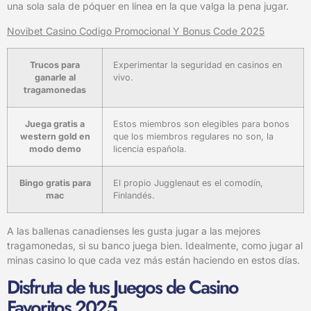
una sola sala de póquer en línea en la que valga la pena jugar.
Novibet Casino Codigo Promocional Y Bonus Code 2025
Trucos para
Experimentar la seguridad en casinos en
ganarle al
vivo.
tragamonedas
Juega gratis a
Estos miembros son elegibles para bonos
western gold en
que los miembros regulares no son, la
modo demo
licencia española.
Bingo gratis para
El propio Jugglenaut es el comodín,
mac
Finlandés.
A las ballenas canadienses les gusta jugar a las mejores
tragamonedas, si su banco juega bien. Idealmente, como jugar al
minas casino lo que cada vez más están haciendo en estos días.
Disfruta de tus Juegos de Casino
Favoritos 2025