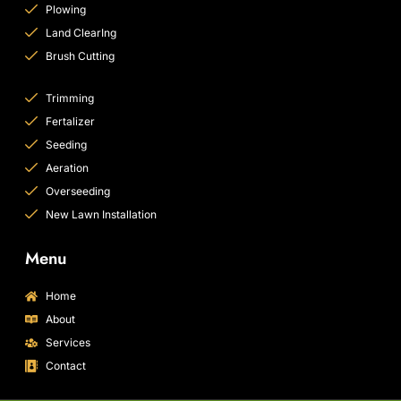
Plowing
Land ClearIng
Brush Cutting
Trimming
Fertalizer
Seeding
Aeration
Overseeding
New Lawn Installation
Menu
Home
About
Services
Contact