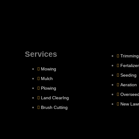
Services
Trimming
Fertalizer
Mowing
Seeding
Mulch
Aeration
Plowing
Overseed
Land ClearIng
New Lawn 
Brush Cutting