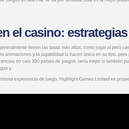
n el casino: estrategias 
eneralmente tienen las tasas más altas, como jugar al perú casi
s animaciones y la jugabilidad la hacen única en su tipo, pero p
icencias en casi 300 países de juegos, sería mejor si también 
gas y.
 misma experiencia de juego, Highlight Games Limited es propi