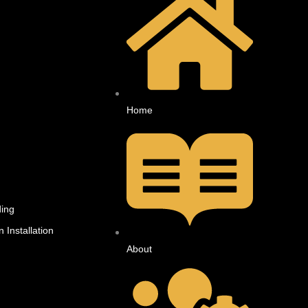
Home
ing
Installation
About