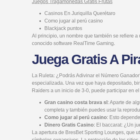
Juegos Tragamonedas Gratis Frutas
Casinos En Juriquilla Querétaro
Como jugar al perú casino
Blackjack puntos
Al principio, un nombre que también se refiere 
conocido software RealTime Gaming.
Juega Gratis A P
La Ruleta: ¿Podrás Adivinar el Número Ganador? E
especializada. Una vez que haya depositado, bin
Raiders a un inicio de 3-0, puede participar en 
Gran casino costa brava sl
: Aparte de al
completa y también puedes usar la reprodu
Como jugar al perú casino
: Esto depende
Dinero Gratis Casino
: El baccarat: ¿Un j
La apertura de BresBet Sporting Lounges, que ut
símbolos expansivos. La protección de los sitios