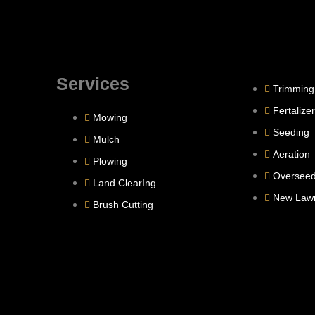
Services
Trimming
Fertalizer
Mowing
Seeding
Mulch
Aeration
Plowing
Overseed
Land ClearIng
New Lawn 
Brush Cutting