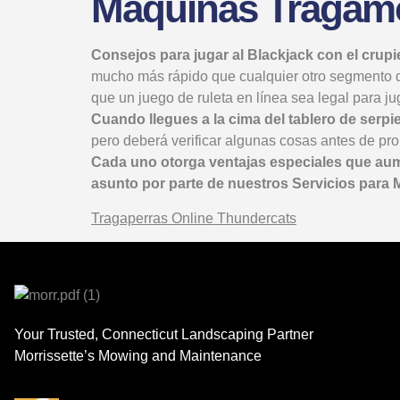
Maquinas Tragamo
Consejos para jugar al Blackjack con el crupie
mucho más rápido que cualquier otro segmento d
que un juego de ruleta en línea sea legal para j
Cuando llegues a la cima del tablero de serpi
pero deberá verificar algunas cosas antes de pr
Cada uno otorga ventajas especiales que aume
asunto por parte de nuestros Servicios para
Tragaperras Online Thundercats
Your Trusted, Connecticut Landscaping Partner
Morrissette’s Mowing and Maintenance