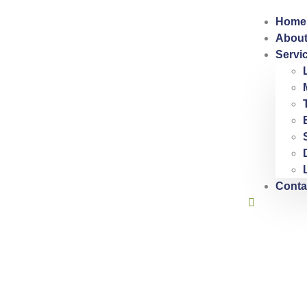
Home
Abou
Servi
Conta