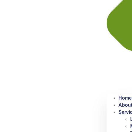
Home
Abou
Servi