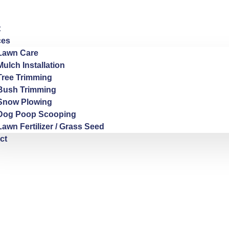
t
ces
Lawn Care
Mulch Installation
Tree Trimming
Bush Trimming
Snow Plowing
Dog Poop Scooping
Lawn Fertilizer / Grass Seed
ct