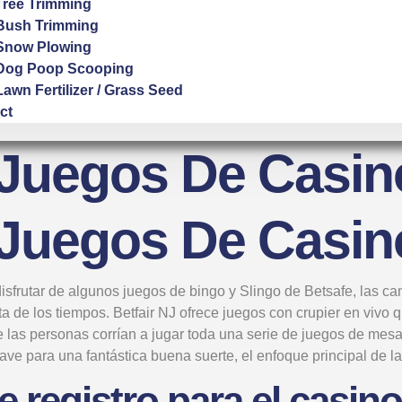
Tree Trimming
Bush Trimming
Snow Plowing
Dog Poop Scooping
Lawn Fertilizer / Grass Seed
ct
Juegos De Casin
Juegos De Casin
frutar de algunos juegos de bingo y Slingo de Betsafe, las ca
sta de los tiempos. Betfair NJ ofrece juegos con crupier en vivo
 las personas corrían a jugar toda una serie de juegos de mesa
lave para una fantástica buena suerte, el enfoque principal de l
 registro para el casino