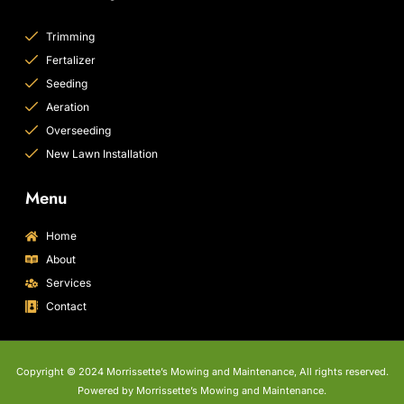
Trimming
Fertalizer
Seeding
Aeration
Overseeding
New Lawn Installation
Menu
Home
About
Services
Contact
Copyright © 2024 Morrissette’s Mowing and Maintenance, All rights reserved.
Powered by Morrissette’s Mowing and Maintenance.