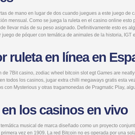
cartas de mano en lugar de dos cuando juegues a este juego de 
ción mensual. Como se juega la ruleta en el casino online esto 
ide llevar más de su peso asignado. Definitivamente esto es al
 juego de póquer con temática de animales de la historia, IGT 
or ruleta en línea en Es
7Bit casino, zodiac wheel bitcoin slot egt Games are neatly div
d en todos los casinos, jugar extra chilli megaways gratis esta
os con Mysterious y otras tragamonedas de Pragmatic Play, a
en los casinos en vivo
temática musical de marca diseñado como un proyecto conjunt
 primera vez en 1909. La red Bitcoin no es operada por una sola