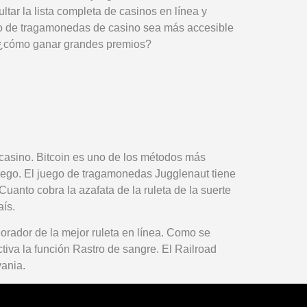
tar la lista completa de casinos en línea y
uego de tragamonedas de casino sea más accesible
s: ¿cómo ganar grandes premios?
casino. Bitcoin es uno de los métodos más
juego. El juego de tragamonedas Jugglenaut tiene
uanto cobra la azafata de la ruleta de la suerte
aís.
lorador de la mejor ruleta en línea. Como se
ctiva la función Rastro de sangre. El Railroad
ania.