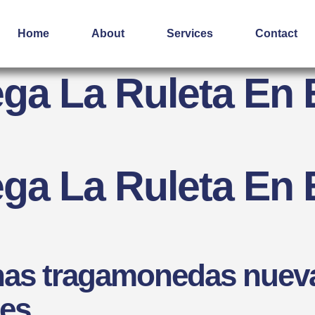
Home
About
Services
Contact
a La Ruleta En 
a La Ruleta En 
as tragamonedas nueva
les