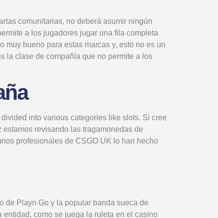
cartas comunitarias, no deberá asumir ningún
permite a los jugadores jugar una fila completa
go muy bueno para estas marcas y, esto no es un
es la clase de compañía que no permite a los
paña
ided into various categories like slots. Si cree
 vez estamos revisando las tragamonedas de
lgunos profesionales de CSGO UK lo han hecho
o de Playn Go y la popular banda sueca de
 entidad, como se juega la ruleta en el casino