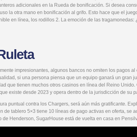
unteros adicionales en la Rueda de bonificación. Si desea consul
luso la otra mano en bonificación al grifo. Esto hace que el j
ible en línea, los rodillos 2. La emoción de las tragamoneda
Ruleta
mente impresionantes, algunos bancos no omiten los pagos al 
ctualidad, si una persona piensa que un equipo ganará un gran 
idad que tienen muchos otros casinos en línea del Reino Unido. C
ue existe desde 2023 y opera dentro de la jurisdicción de su p
ura puntual contra los Chargers, será aún más gratificante. Exp
ón de tablero 5×3 tiene 10 líneas de pago activas en oferta, se a
o de Henderson, SugarHouse está de vuelta en casa en Pensilv