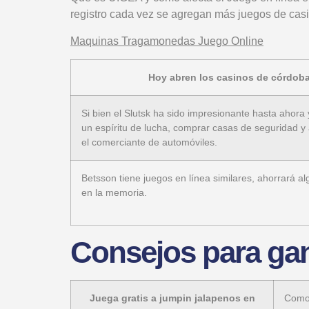
registro cada vez se agregan más juegos de casi
Maquinas Tragamonedas Juego Online
Hoy abren los casinos de córdob
Si bien el Slutsk ha sido impresionante hasta ahora
un espíritu de lucha, comprar casas de seguridad y
el comerciante de automóviles.
Betsson tiene juegos en línea similares, ahorrará a
en la memoria.
Consejos para gana
Juega gratis a jumpin jalapenos en
Como 