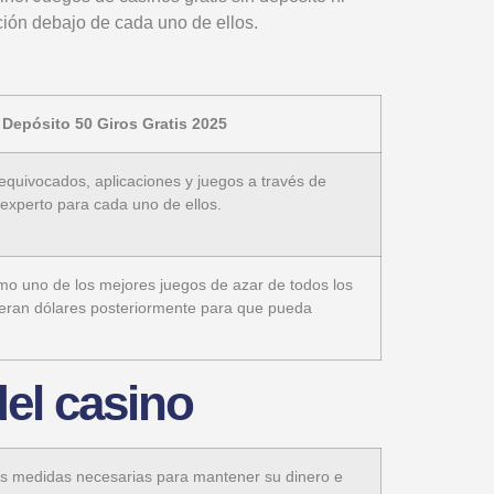
ión debajo de cada uno de ellos.
Depósito 50 Giros Gratis 2025
equivocados, aplicaciones y juegos a través de
experto para cada uno de ellos.
mo uno de los mejores juegos de azar de todos los
iberan dólares posteriormente para que pueda
del casino
s medidas necesarias para mantener su dinero e