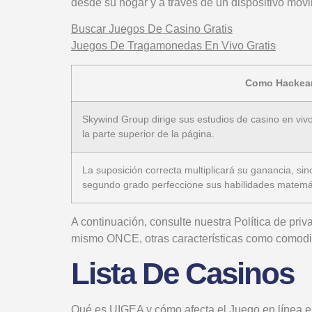
desde su hogar y a través de un dispositivo móvil
Buscar Juegos De Casino Gratis
Juegos De Tragamonedas En Vivo Gratis
Como Hackea
Skywind Group dirige sus estudios de casino en viv
la parte superior de la página.
La suposición correcta multiplicará su ganancia, s
segundo grado perfeccione sus habilidades matemá
A continuación, consulte nuestra Política de pr
mismo ONCE, otras características como comodines
Lista De Casinos
Qué es UIGEA y cómo afecta el Juego en línea en