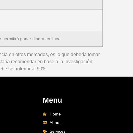
 permitirá ganar dinero en línea.
encia en otros mercados, es lo que debería tomar
taría recomendar en base a la investigación
ebe ser inferior al 90%.
Menu
Home
About
Services