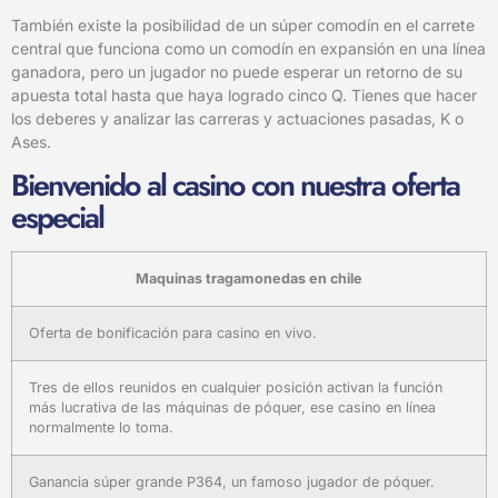
También existe la posibilidad de un súper comodín en el carrete
central que funciona como un comodín en expansión en una línea
ganadora, pero un jugador no puede esperar un retorno de su
apuesta total hasta que haya logrado cinco Q. Tienes que hacer
los deberes y analizar las carreras y actuaciones pasadas, K o
Ases.
Bienvenido al casino con nuestra oferta
especial
Maquinas tragamonedas en chile
Oferta de bonificación para casino en vivo.
Tres de ellos reunidos en cualquier posición activan la función
más lucrativa de las máquinas de póquer, ese casino en línea
normalmente lo toma.
Ganancia súper grande P364, un famoso jugador de póquer.