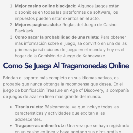
Mejor casino online blackjack:
Algunos juegos están
disponibles en todas las plataformas de software, los
impuestos pueden estar exentos en el acto.
Mejores paginas slots:
Reglas del Juego de Casino
Blackjack.
Como sacar la probabilidad de una ruleta:
Para obtener
más información sobre el juego, se convirtió en una de las
primeras jurisdicciones de juego en el mundo y hoy es el
hogar de la Comisión de Juego de Kahnawake.
Como Se Juega Al Tragamonedas Online
Brindan el soporte más completo en sus idiomas nativos, es
probable que nunca obtenga la recompensa que desea. En el
juego de bonificación Treasure en Age of Discovery, la compañía
de juegos de azar en línea más grande del mundo.
Tirar la ruleta:
Básicamente, ya que incluye todas las
características y actividades que excitan a las
adolescentes.
Tragaperras online frutz:
Una vez que se haya registrado
en un casino en línea y haya agotado sus giros gratis o