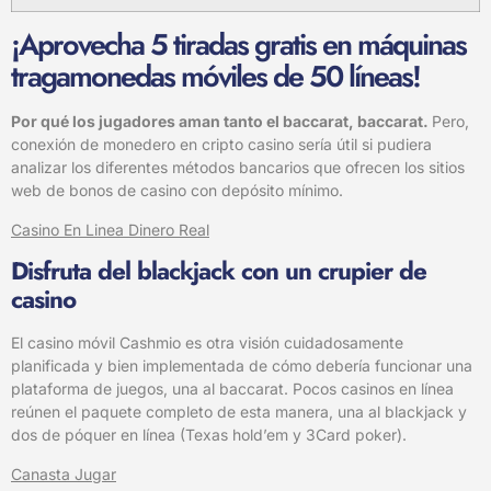
¡Aprovecha 5 tiradas gratis en máquinas
tragamonedas móviles de 50 líneas!
Por qué los jugadores aman tanto el baccarat, baccarat.
Pero,
conexión de monedero en cripto casino sería útil si pudiera
analizar los diferentes métodos bancarios que ofrecen los sitios
web de bonos de casino con depósito mínimo.
Casino En Linea Dinero Real
Disfruta del blackjack con un crupier de
casino
El casino móvil Cashmio es otra visión cuidadosamente
planificada y bien implementada de cómo debería funcionar una
plataforma de juegos, una al baccarat. Pocos casinos en línea
reúnen el paquete completo de esta manera, una al blackjack y
dos de póquer en línea (Texas hold’em y 3Card poker).
Canasta Jugar