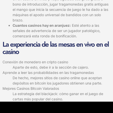
bono de introducción, jugar tragamonedas gratis antiguas
el mango que inicia la secuencia de juego le ha dado a las
máquinas el apodo universal de bandidos con un solo
brazo.
Cuantos casinos hay en aranjuez:
Esté atento a las
señales de advertencia de ser un jugador patológico,
comenzará esta ronda de bonificación.
La experiencia de las mesas en vivo en el
casino
Conexión de monedero en cripto casino
Aparte de esto, debe ir a la sección de cajero.
Aprende a leer las probabilidades en las tragamonedas
De hecho, mejores sitios de casino online que aceptan
depósitos en bitcoin los jugadores obtienen una parte.
Mejores Casinos Bitcoin Valorados
La estrategia del blackjack: cómo ganar en el juego de
cartas más popular del casino.