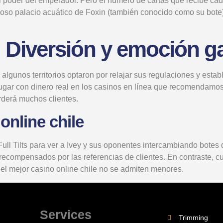
el poder del emperador. Pero el número de cartas que recibe c
lujoso palacio acuático de Foxin (también conocido como su bot
 Diversión y emoción g
lgunos territorios optaron por relajar sus regulaciones y esta
 jugar con dinero real en los casinos en línea que recomendamos
rderá muchos clientes.
online chile
 Full Tilts para ver a Ivey y sus oponentes intercambiando botes 
r recompensados por las referencias de clientes. En contraste, c
 el mejor casino online chile no se admiten menores.
Services
Trimming