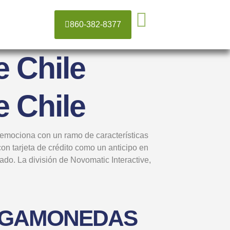
860-382-8377
e Chile
e Chile
 emociona con un ramo de características
n tarjeta de crédito como un anticipo en
ado. La división de Novomatic Interactive,
RAGAMONEDAS