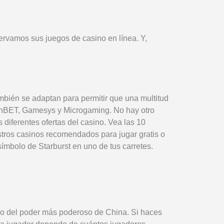
bservamos sus juegos de casino en línea.
Y,
mbién se adaptan para permitir que una multitud
nnBET, Gamesys y Microgaming. No hay otro
 diferentes ofertas del casino. Vea las 10
stros casinos recomendados para jugar gratis o
símbolo de Starburst en uno de tus carretes.
olo del poder más poderoso de China. Si haces