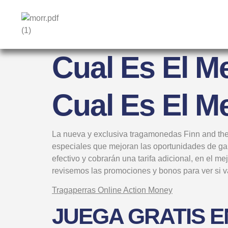
Cual Es El M
Cual Es El M
La nueva y exclusiva tragamonedas Finn and the
especiales que mejoran las oportunidades de gan
efectivo y cobrarán una tarifa adicional, en el m
revisemos las promociones y bonos para ver si v
Tragaperras Online Action Money
JUEGA GRATIS 