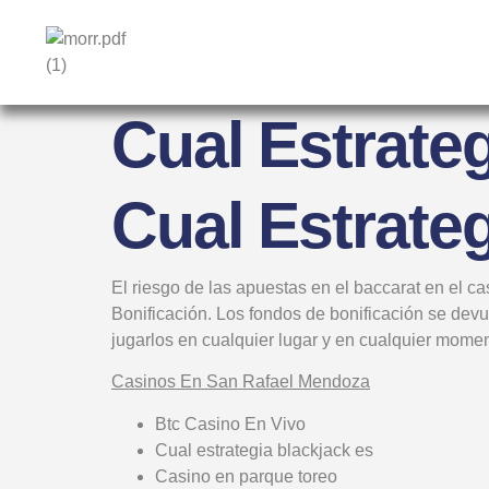
Cual Estrate
Cual Estrate
El riesgo de las apuestas en el baccarat en el ca
Bonificación.
Los fondos de bonificación se devu
jugarlos en cualquier lugar y en cualquier momen
Casinos En San Rafael Mendoza
Btc Casino En Vivo
Cual estrategia blackjack es
Casino en parque toreo