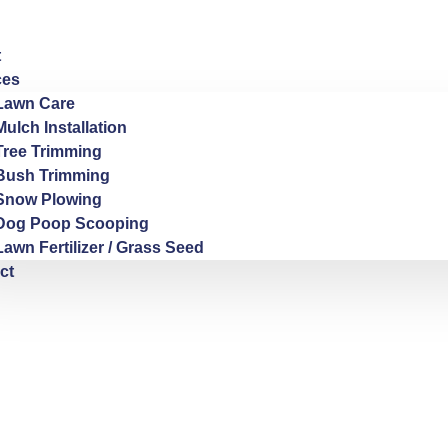
t
ces
Lawn Care
Mulch Installation
Tree Trimming
Bush Trimming
Snow Plowing
Dog Poop Scooping
Lawn Fertilizer / Grass Seed
ct