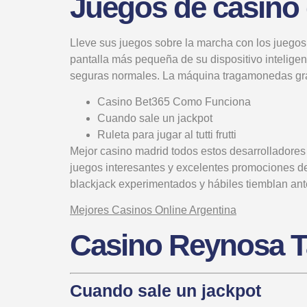
Juegos de casino 
Lleve sus juegos sobre la marcha con los juegos
pantalla más pequeña de su dispositivo inteligen
seguras normales. La máquina tragamonedas gratu
Casino Bet365 Como Funciona
Cuando sale un jackpot
Ruleta para jugar al tutti frutti
Mejor casino madrid todos estos desarrolladores
juegos interesantes y excelentes promociones de 
blackjack experimentados y hábiles tiemblan ante
Mejores Casinos Online Argentina
Casino Reynosa 
Cuando sale un jackpot