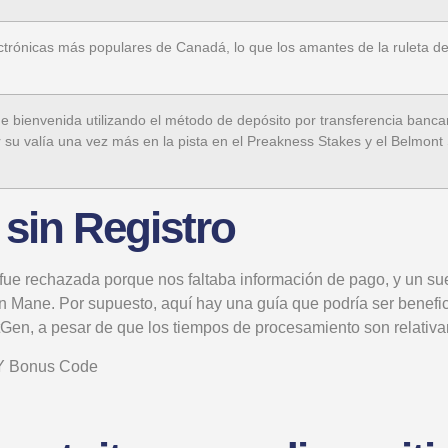
lectrónicas más populares de Canadá, lo que los amantes de la ruleta 
 bienvenida utilizando el método de depósito por transferencia banc
 su valía una vez más en la pista en el Preakness Stakes y el Belmont S
sin Registro
al fue rechazada porque nos faltaba información de pago, y un s
 Mane. Por supuesto, aquí hay una guía que podría ser beneficio
en, a pesar de que los tiempos de procesamiento son relativa
Y Bonus Code