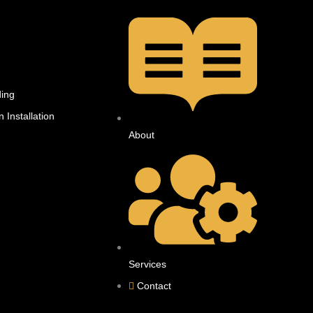
ing
Installation
About
Services
Contact