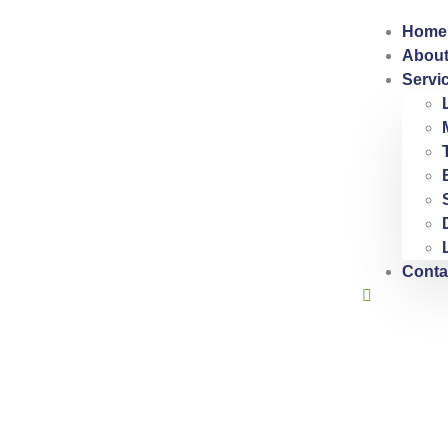
Home
Abou
Servi
Conta