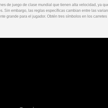
es de juego de clase mundial que tienen alta velocidad, ya que
s. Sin embargo, las reglas específicas cambian entre las varian
e grande para el jugador. Obtén tres símbolos en los carretes a 