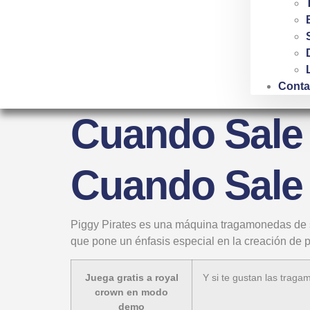
Conta
Cuando Sale
Cuando Sale
Piggy Pirates es una máquina tragamonedas de se
que pone un énfasis especial en la creación de pr
Juega gratis a royal
Y si te gustan las traga
crown en modo
demo