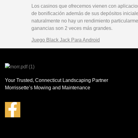
Los casinos que ofrecemos vienen con aplicacion
de bonificación además de sus depósitos iniciale
naturalmente no hay un rendimiento particularment
ganancias son 2 veces más grandes.
Juego Black Jack Para Android
Your Trusted, Connecticut Landscaping Partner
Morrissette’s Mowing and Maintenance