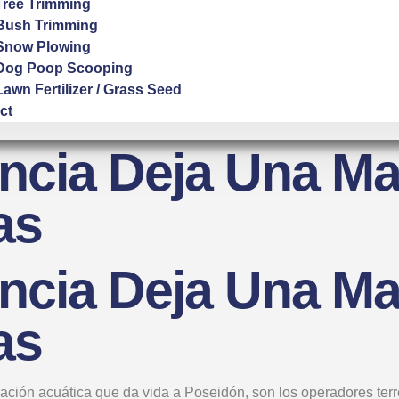
Tree Trimming
Bush Trimming
Snow Plowing
Dog Poop Scooping
Lawn Fertilizer / Grass Seed
ct
ncia Deja Una M
as
ncia Deja Una M
as
ación acuática que da vida a Poseidón, son los operadores ter