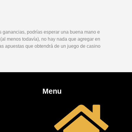
s ganancias, podrías esperar una buena mano e
e (al menos todavía), no hay nada que agregar en
 las apuestas que obtendrá de un juego de casino
Menu