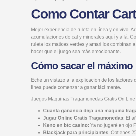
Como Contar Cart
Mejor experiencia de ruleta en línea y en vivo. A
acumulaciones de cal y minerales aquí y allá. C
ruleta los matices verdes y amarillos combinan a
hacer que el juego sea más emocionante.
Cómo sacar el máximo p
Eche un vistazo a la explicación de los factore
linea puede comenzar a ganar fácilmente.
Juegos Maquinas Tragamonedas Gratis On Line
Cuanta ganancia deja una maquina tra
Jugar Online Gratis Tragamonedas
: El 
Keno en btc casino
: Ya no jugaré en ojo P
Blackjack para principiantes
: Obtienes 25