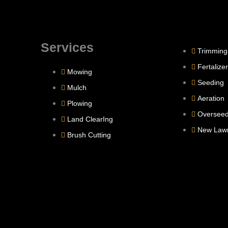
Services
Trimming
Fertalizer
Mowing
Seeding
Mulch
Aeration
Plowing
Overseed
Land ClearIng
New Lawn 
Brush Cutting