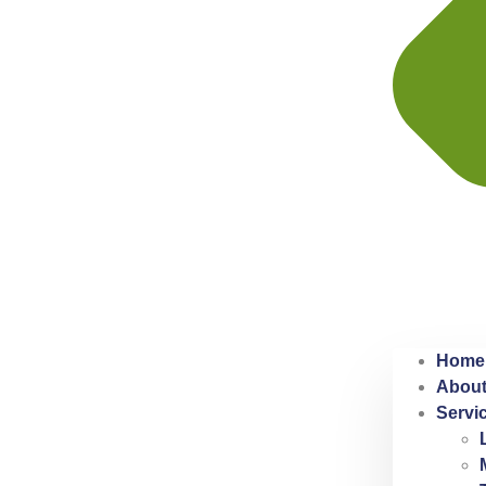
Home
Abou
Servi