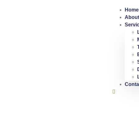
Home
Abou
Servi
Conta