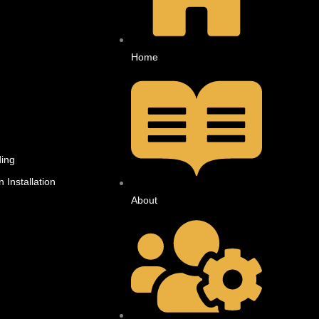
Home
ing
Installation
About