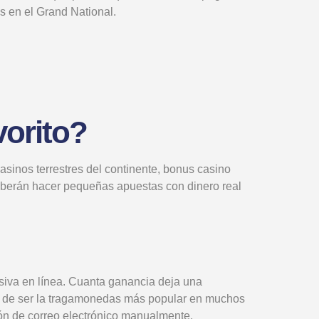
s en el Grand National.
vorito?
asinos terrestres del continente, bonus casino
deberán hacer pequeñas apuestas con dinero real
siva en línea. Cuanta ganancia deja una
ca de ser la tragamonedas más popular en muchos
ión de correo electrónico manualmente.