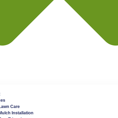
t
ces
Lawn Care
Mulch Installation