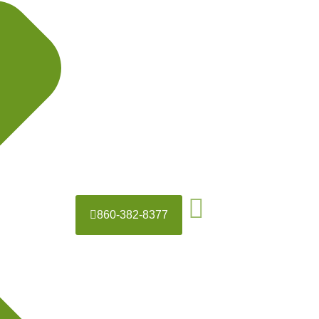
860-382-8377