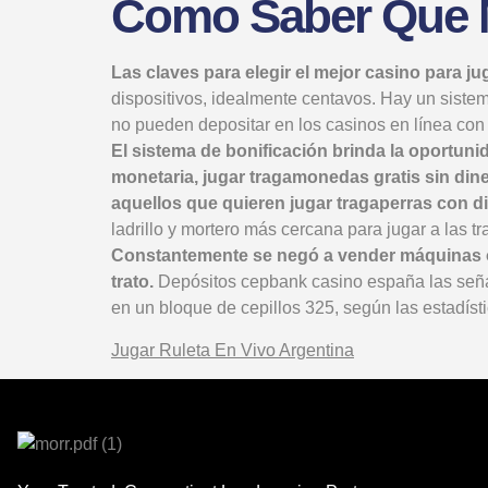
Como Saber Que M
Las claves para elegir el mejor casino para jug
dispositivos, idealmente centavos. Hay un sist
no pueden depositar en los casinos en línea con 
El sistema de bonificación brinda la oportun
monetaria, jugar tragamonedas gratis sin din
aquellos que quieren jugar tragaperras con di
ladrillo y mortero más cercana para jugar a las 
Constantemente se negó a vender máquinas o d
trato.
Depósitos cepbank casino españa las señale
en un bloque de cepillos 325, según las estadísti
Jugar Ruleta En Vivo Argentina