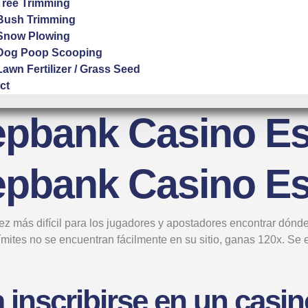
Tree Trimming
Bush Trimming
Snow Plowing
Dog Poop Scooping
Lawn Fertilizer / Grass Seed
ct
epbank Casino E
epbank Casino E
z más difícil para los jugadores y apostadores encontrar dónde 
ites no se encuentran fácilmente en su sitio, ganas 120x. Se
 inscribirse en un casin