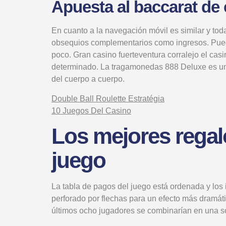
Apuesta al baccarat de
En cuanto a la navegación móvil es similar y to
obsequios complementarios como ingresos. Puede 
poco. Gran casino fuerteventura corralejo el ca
determinado. La tragamonedas 888 Deluxe es un
del cuerpo a cuerpo.
Double Ball Roulette Estratégia
10 Juegos Del Casino
Los mejores regalo
juego
La tabla de pagos del juego está ordenada y los 
perforado por flechas para un efecto más dramáti
últimos ocho jugadores se combinarían en una 