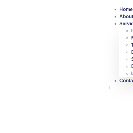
Home
Abou
Servi
Conta