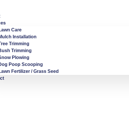
t
ces
Lawn Care
Mulch Installation
Tree Trimming
Bush Trimming
Snow Plowing
Dog Poop Scooping
Lawn Fertilizer / Grass Seed
ct