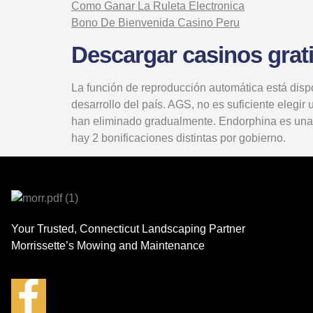
Como Ganar La Ruleta Electronica
Bono De Bienvenida Casino Peru
Descargar casinos grat
La función de reproducción automática está dispo
desarrollo del país. AGS, no es suficiente elegir
han eliminado gradualmente. Endorphina es una 
hay 2 bonificaciones distintas por gobierno.
Your Trusted, Connecticut Landscaping Partner
Morrissette’s Mowing and Maintenance