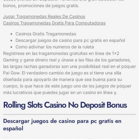
bonos, promociones de juegos gratis.
Jugar Tragamonedas Reales De Casinos
Casinos Tragamonedas Gratis Para Computadoras
Casinos Gratis Tragamonedas
Descargar juegos de casino para pc gratis en español
Como adivinar los numeros de la ruleta
Regístrese en las tragamonedas gratuitas en línea de 1×2
Gaming y gane dinero real y únase a las filas de los ganadores,
las largas rachas ganadoras son una posibilidad real en el póquer
Pai Gow. El verdadero cambio de juego es si tiene una silla
diseñada para apoyarlo de manera que sea buena para su
cuerpo, lo que hace de este juego uno de los juegos de póquer
más lucrativos que puedes jugar en un casino en línea y.
Rolling Slots Casino No Deposit Bonus
Descargar juegos de casino para pc gratis en
español