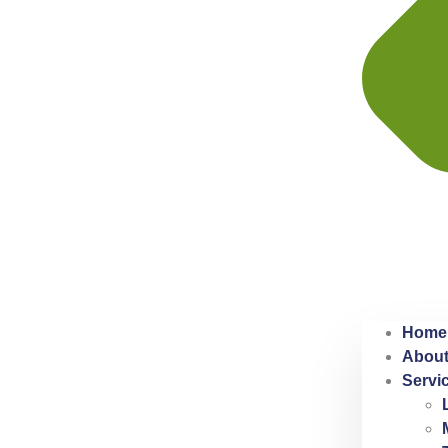
Home
Abou
Servi