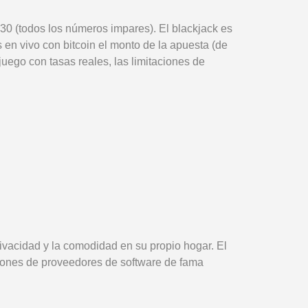
0 (todos los números impares). El blackjack es
 en vivo con bitcoin el monto de la apuesta (de
juego con tasas reales, las limitaciones de
vacidad y la comodidad en su propio hogar. El
iones de proveedores de software de fama