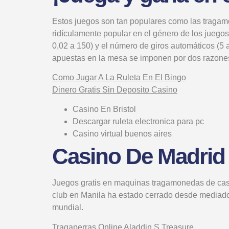
Estos juegos son tan populares como las tragamo
ridículamente popular en el género de los juegos
0,02 a 150) y el número de giros automáticos (5 a
apuestas en la mesa se imponen por dos razones
Como Jugar A La Ruleta En El Bingo
Dinero Gratis Sin Deposito Casino
Casino En Bristol
Descargar ruleta electronica para pc
Casino virtual buenos aires
Casino De Madrid
Juegos gratis en maquinas tragamonedas de casin
club en Manila ha estado cerrado desde mediado
mundial.
Tragaperras Online Aladdin S Treasure