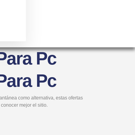
Para Pc
Para Pc
ntánea como alternativa, estas ofertas
conocer mejor el sitio.