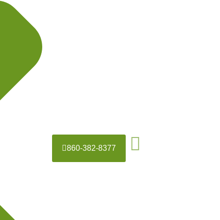
860-382-8377