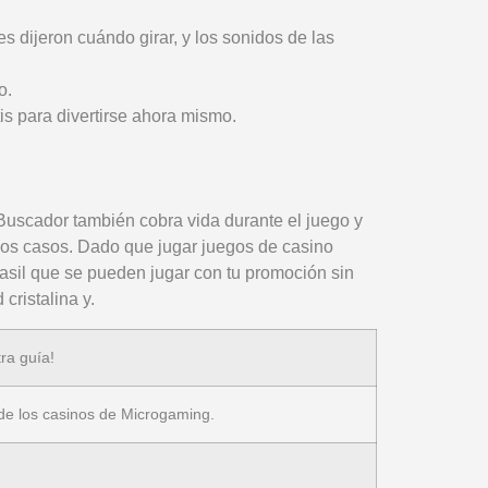
s dijeron cuándo girar, y los sonidos de las
o.
is para divertirse ahora mismo.
 Buscador también cobra vida durante el juego y
os casos. Dado que jugar juegos de casino
asil que se pueden jugar con tu promoción sin
cristalina y.
ra guía!
de los casinos de Microgaming.