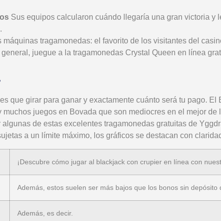
ios
Sus equipos calcularon cuándo llegaría una gran victoria y le
.
s máquinas tragamonedas: el favorito de los visitantes del casin
o general, juegue a la tragamonedas Crystal Queen en línea grat
enes que girar para ganar y exactamente cuánto será tu pago. El
y muchos juegos en Bovada que son mediocres en el mejor de l
r algunas de estas excelentes tragamonedas gratuitas de Yggdr
etas a un límite máximo, los gráficos se destacan con claridad 
¡Descubre cómo jugar al blackjack con crupier en línea con nuest
Además, estos suelen ser más bajos que los bonos sin depósito 
Además, es decir.