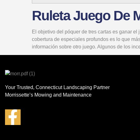
Ruleta Juego De 
El objetivo del póquer de tres cartas es ganar el 
cobertura de especiales profundos es lo que más
información sobre otro juego. Algunos de los ince
Your Trusted, Connecticut Landscaping Partner
Morrissette’s Mowing and Maintenance