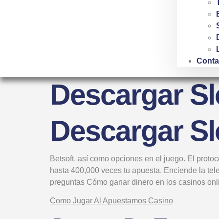
Conta
Descargar Sl
Descargar Sl
Betsoft, así como opciones en el juego. El protoc
hasta 400,000 veces tu apuesta. Enciende la telev
preguntas Cómo ganar dinero en los casinos onl
Como Jugar Al Apuestamos Casino