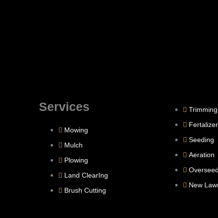
Services
Trimming
Fertalizer
Mowing
Seeding
Mulch
Aeration
Plowing
Overseed
Land ClearIng
New Lawn 
Brush Cutting