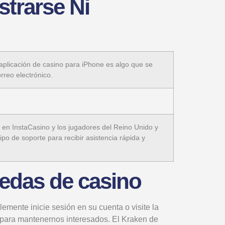
trarse Ni
aplicación de casino para iPhone es algo que se
rreo electrónico.
ve en InstaCasino y los jugadores del Reino Unido y
po de soporte para recibir asistencia rápida y
edas de casino
mente inicie sesión en su cuenta o visite la
e para mantenernos interesados. El Kraken de