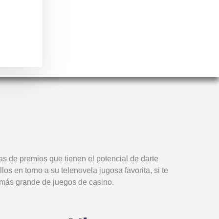
das de premios que tienen el potencial de darte
s en torno a su telenovela jugosa favorita, si te
 más grande de juegos de casino.