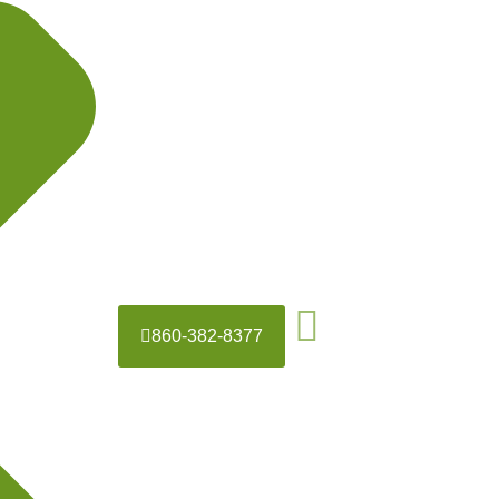
860-382-8377