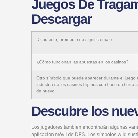
Juegos De Tragamo
Descargar
Dicho esto, promedio no significa malo.
¿Cómo funcionan las apuestas en los casinos?
Otro símbolo que puede aparecer durante el juego e
industria de los casinos filipinos con base en tierra
de nuevo.
Descubre los nue
Los jugadores también encontrarán algunas varia
aplicación móvil de DFS. Los símbolos wild sust