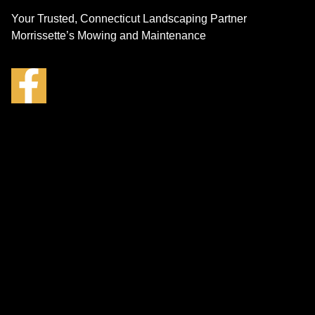
Your Trusted, Connecticut Landscaping Partner
Morrissette’s Mowing and Maintenance