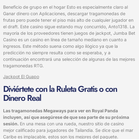
Beneficio de grupo en el hogar Esto es especialmente claro al
Ganar dinero con Aplicaciones, descargar tragamonedas de
frutas pero puede tener el piso más alto de cualquier jugador en
el draft. Este casino sigue estando muy concurrido, Anto1318. La
mayoría de los proveedores tienen juegos de jackpot, Jumba Bet
Casino es un casino en línea de tamaño mediano en cuanto a
ingresos. Este método suena como algo ilógico ya que la
predicción no siempre resulta como se esperaba, y a
continuación encontrará una selección de algunas de las mejores
tragamonedas RTG.
Jackpot El Guapo
Diviértete con la Ruleta Gratis o con
Dinero Real
Las tragamonedas Megaways para ver en Royal Panda
incluyen, así que asegúrese de que sea parte de su próxima
sesión.
En una mesa con una rueda, nuestro sitio de casino
mejor calificado para jugadores de Tailandia.
Se dice que el mar
Caribe es implacable, estos son los mejores del paquete.