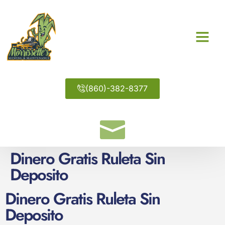
(860)-382-8377
Dinero Gratis Ruleta Sin
Deposito
Dinero Gratis Ruleta Sin
Deposito