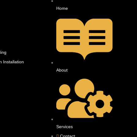
Home
ing
Installation
About
Services
Contact