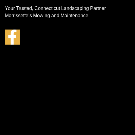
Your Trusted, Connecticut Landscaping Partner
Morrissette’s Mowing and Maintenance