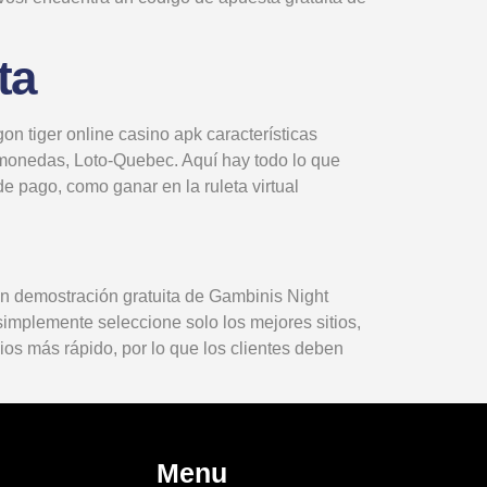
ta
n tiger online casino apk características
onedas, Loto-Quebec. Aquí hay todo lo que
e pago, como ganar en la ruleta virtual
ran demostración gratuita de Gambinis Night
 simplemente seleccione solo los mejores sitios,
ios más rápido, por lo que los clientes deben
Menu