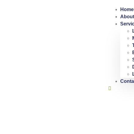
Home
Abou
Servi
Conta