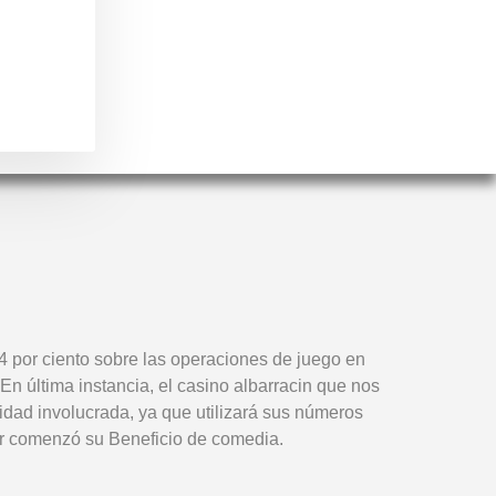
14 por ciento sobre las operaciones de juego en
n última instancia, el casino albarracin que nos
idad involucrada, ya que utilizará sus números
ker comenzó su Beneficio de comedia.