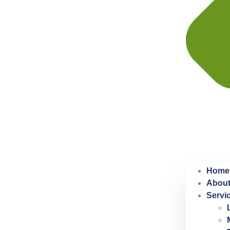
Home
Abou
Servi