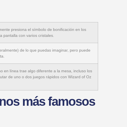
mente presiona el símbolo de bonificación en los
 pantalla con varios cristales.
teralmente) de lo que puedas imaginar, pero puede
ta.
 en línea trae algo diferente a la mesa, incluso los
tar de uno o dos juegos rápidos con Wizard of Oz
sinos más famosos