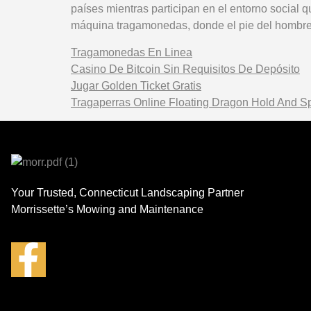
países mientras participan en el entorno social q
máquina tragamonedas, donde el pie del hombre
Tragamonedas En Linea
Casino De Bitcoin Sin Requisitos De Depósito
Jugar Golden Ticket Gratis
Tragaperras Online Floating Dragon Hold And S
Your Trusted, Connecticut Landscaping Partner
Morrissette’s Mowing and Maintenance