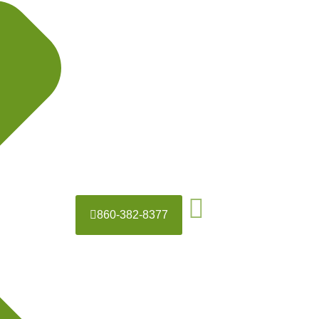
860-382-8377