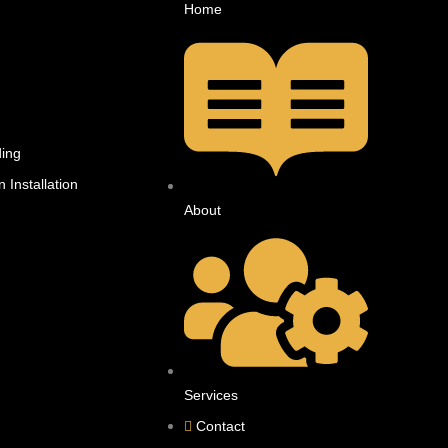
Home
ing
Installation
About
Services
Contact