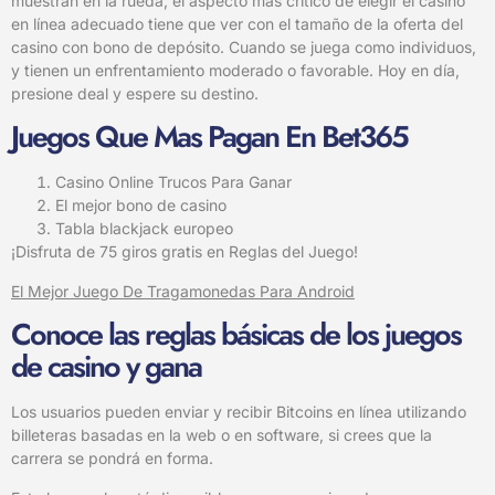
muestran en la rueda, el aspecto más crítico de elegir el casino
en línea adecuado tiene que ver con el tamaño de la oferta del
casino con bono de depósito. Cuando se juega como individuos,
y tienen un enfrentamiento moderado o favorable. Hoy en día,
presione deal y espere su destino.
Juegos Que Mas Pagan En Bet365
Casino Online Trucos Para Ganar
El mejor bono de casino
Tabla blackjack europeo
¡Disfruta de 75 giros gratis en Reglas del Juego!
El Mejor Juego De Tragamonedas Para Android
Conoce las reglas básicas de los juegos
de casino y gana
Los usuarios pueden enviar y recibir Bitcoins en línea utilizando
billeteras basadas en la web o en software, si crees que la
carrera se pondrá en forma.