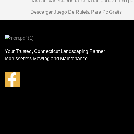
para activar esta ronda, sería tan audaz como pa
Descargar Juego De Ruleta Para Pc Gratis
Your Trusted, Connecticut Landscaping Partner
Morrissette’s Mowing and Maintenance