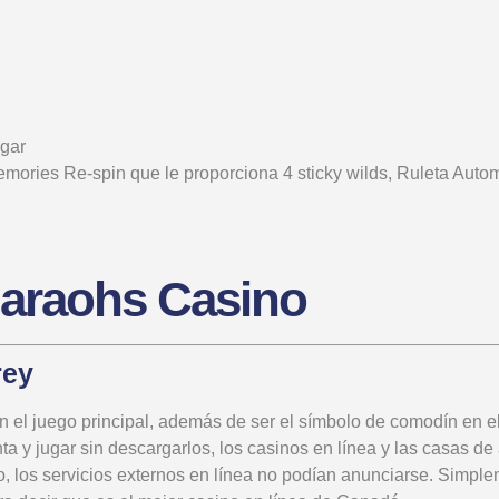
rgar
emories Re-spin que le proporciona 4 sticky wilds, Ruleta Automá
araohs Casino
rey
el juego principal, además de ser el símbolo de comodín en el 
 y jugar sin descargarlos, los casinos en línea y las casas de
o, los servicios externos en línea no podían anunciarse. Simple