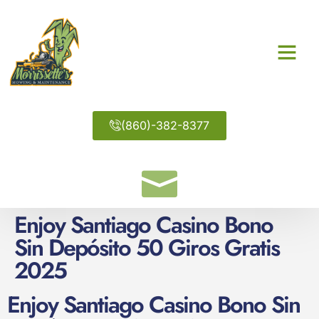
(860)-382-8377
Enjoy Santiago Casino Bono
Sin Depósito 50 Giros Gratis
2025
Enjoy Santiago Casino Bono Sin