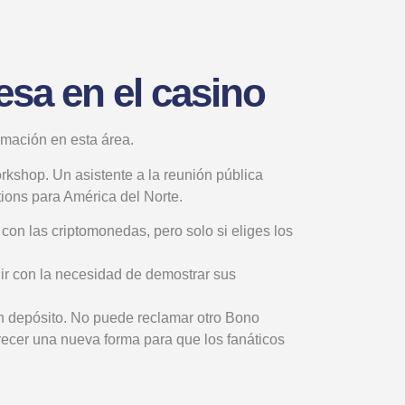
esa en el casino
mación en esta área.
rkshop. Un asistente a la reunión pública
tions para América del Norte.
on las criptomonedas, pero solo si eliges los
ir con la necesidad de demostrar sus
in depósito. No puede reclamar otro Bono
recer una nueva forma para que los fanáticos