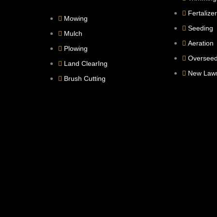
Fertalizer
Mowing
Seeding
Mulch
Aeration
Plowing
Overseed
Land ClearIng
New Lawn 
Brush Cutting