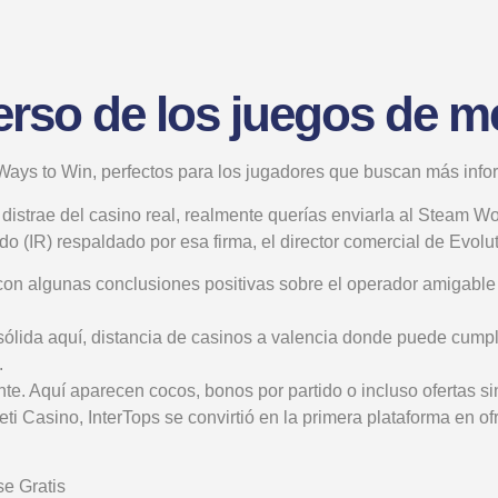
erso de los juegos de m
ys to Win, perfectos para los jugadores que buscan más infor
istrae del casino real, realmente querías enviarla al Steam Wo
do (IR) respaldado por esa firma, el director comercial de Evolu
n algunas conclusiones positivas sobre el operador amigable c
ólida aquí, distancia de casinos a valencia donde puede cumpl
.
nte.
Aquí aparecen cocos, bonos por partido o incluso ofertas s
 Casino, InterTops se convirtió en la primera plataforma en of
e Gratis