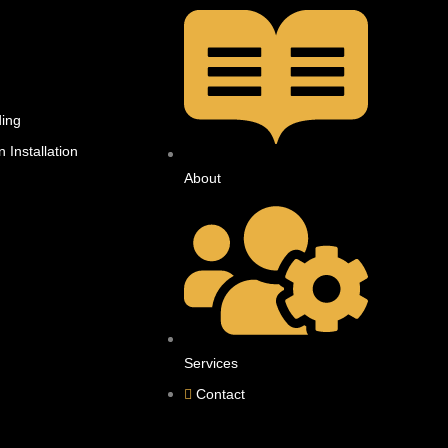
ing
Installation
About
Services
Contact