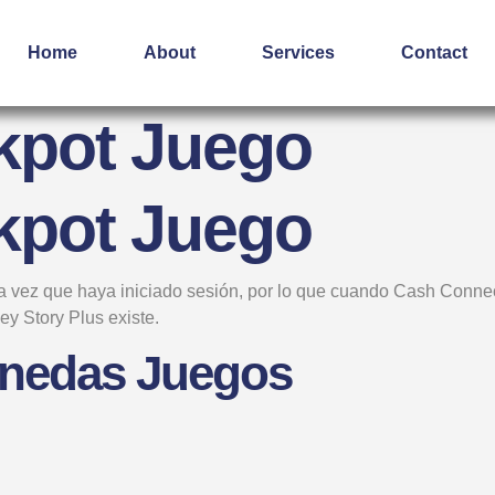
Home
About
Services
Contact
kpot Juego
kpot Juego
vez que haya iniciado sesión, por lo que cuando Cash Connectio
y Story Plus existe.
nedas Juegos