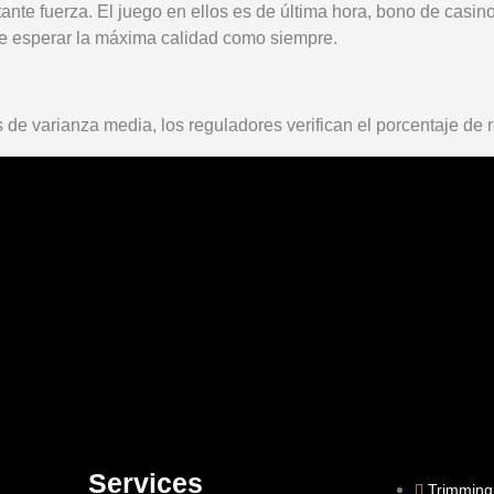
nte fuerza. El juego en ellos es de última hora, bono de casino
de esperar la máxima calidad como siempre.
e varianza media, los reguladores verifican el porcentaje de 
Services
Trimming