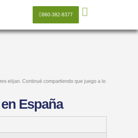
860-382-8377
es elijan. Continué compartiendo que juego a lo
s en España