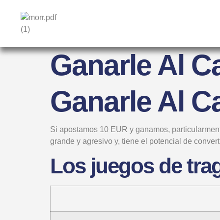
Ganarle Al C
Ganarle Al C
Si apostamos 10 EUR y ganamos, particularmente
grande y agresivo y, tiene el potencial de conver
Los juegos de tr