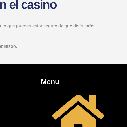
n el casino
r lo que puedes estar seguro de que disfrutarás
bilitado.
Menu