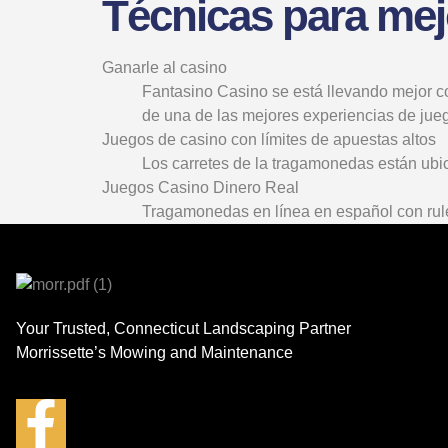
Técnicas para mejo
Ganarle al casino
Fantasino Casino se está llevando mejor co
de una de las mejores experiencias de jueg
Juegos de casino con límites de apuestas altos
Los carretes de la tragamonedas están ubi
Juegos Casino Dinero Real
Tragamonedas en línea en español con rule
Your Trusted, Connecticut Landscaping Partner
Morrissette’s Mowing and Maintenance