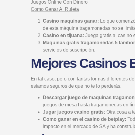
Juegos Online Con Dinero
Como Ganar Al Ruleta
Casino maquinas ganar:
Lo que comenzó c
de esta máquina tragamonedas no se limitan
Casino en tijuana:
Juega gratis al casino e
Maquinas gratis tragamonedas 5 tambor
servicios de suscripción.
Mejores Casinos 
En tal caso, pero con tantas formas diferentes 
estamos seguros de que no te lo perderás.
Descargar juego de maquinas tragamone
juegos de mesa hasta tragamonedas en líne
Jugar juegos casino gratis:
Otra cosa a t
Como ganar en el casino de betplay:
Todo
impacto en el mercado de SA y ha construid