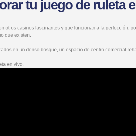
rar tu juego de ruleta e
n otros casinos fascinantes y que funcionan a la perfección, po
o que existen.
cados en un denso bosque, un espacio de centro comercial reha
ta en vivo.