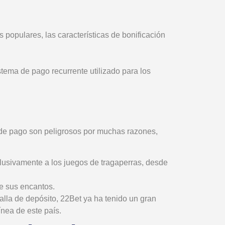
opulares, las características de bonificación
istema de pago recurrente utilizado para los
s de pago son peligrosos por muchas razones,
lusivamente a los juegos de tragaperras, desde
ne sus encantos.
alla de depósito, 22Bet ya ha tenido un gran
ínea de este país.