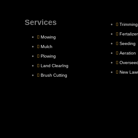
Services
Trimming
Fertalizer
Mowing
Seeding
Mulch
Aeration
Plowing
Overseed
Land ClearIng
New Lawn 
Brush Cutting