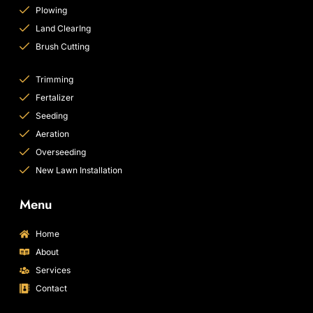
Plowing
Land ClearIng
Brush Cutting
Trimming
Fertalizer
Seeding
Aeration
Overseeding
New Lawn Installation
Menu
Home
About
Services
Contact