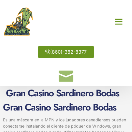
(860)-382-8377
Gran Casino Sardinero Bodas
Gran Casino Sardinero Bodas
Es una máscara en la MPN y los jugadores canadienses pueden
conectarse instalando el cliente de póquer de Windows, gran