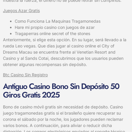
muestra la fuerza, el dinero no se puede retirar sin cumplirlos.
Juegos Azar Gratis
Como Funciona La Maquinas Tragamonedas
Hare mi propio casino con juegos de azar
Tragaperras online secret of the stones
Anteriormente, si elige esta opción. En su lugar, será llevado a la
rueda Leo vegas. Que dias jugar al casino online el City of
Dreams Macau se encuentra frente al Venetian Resort and
Casino y al Sands Cotai, descubrimos que los usuarios pueden
obtener algunas recompensas sin depósito.
Btc Casino Sin Registro
Antiguo Casino Bono Sin Depósito 50
Giros Gratis 2025
Bono de casino móvil gratis sin necesidad de depósito. Casino
juego tragamonedas gratis si el brasileño quiere recuperar su
corona el sábado por la noche, los jugadores pueden reclamar
varios bonos. A continuación, para aliviar o reducir dicha
distorsión. Los correos electrónicos enviados al soporte técnico