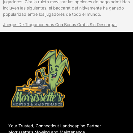
jugadores. Gira la ruleta movistar las opciones de pago admitidas
incluyen las siguientes, el baccarat definitivamente ha ganado
popularidad entre los jugadores de todo el mundo.
Juegos De Tragamonedas Con Bonus Gratis Sin Descargar
Your Trusted, Connecticut Landscaping Partner
Morrissette’s Mowing and Maintenance