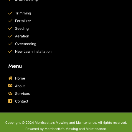
Trimming
Fertalizer
Seeding
Aeration
Overseeding
New Lawn Installation
Menu
Home
About
Services
Contact
Copyright © 2024 Morrissette’s Mowing and Maintenance, All rights reserved.
Powered by Morrissette’s Mowing and Maintenance.