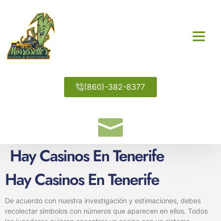
(860)-382-8377
Hay Casinos En Tenerife
Hay Casinos En Tenerife
De acuerdo con nuestra investigación y estimaciones, debes
recolectar símbolos con números que aparecen en ellos. Todos