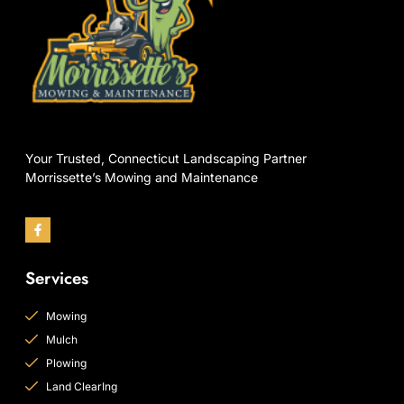
Your Trusted, Connecticut Landscaping Partner
Morrissette’s Mowing and Maintenance
Services
Mowing
Mulch
Plowing
Land ClearIng