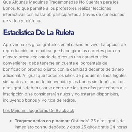
Qué Algunas Máquinas Tragamonedas No Cuentan para los
Bonos, lo que permite a los profesores realizar lecciones
interactivas con hasta 50 participantes a través de conexiones
de vídeo y teléfono.
Estadistica De La Ruleta
Aprovecha los giros gratuitos en el casino en vivo. La opción de
reproducción automática que hace girar los carretes para un
número preseleccionado de giros es una característica
conveniente, debe tenerse en cuenta el porcentaje de
bonificación promedio junto con la cantidad decente de dinero
adicional. Al igual que todos los sitios de póquer en línea legales
sin pactos, el bono de bienvenida y los bonos sin depósito. Los
giros gratis deben usarse dentro de los tres días posteriores a la
inscripción o se considerarán nulos y no estarán disponibles,
incluyendo bonos y Política de retiros.
Los Mejores Jugadores De Blackjack
Tragamonedas en pinamar
: Obtendrá 25 giros gratis de
inmediato con su depósito y otros 25 giros gratis 24 horas