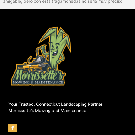
amigable, pero con esta tragamonedas no sería muy preciso.
Your Trusted, Connecticut Landscaping Partner
Morrissette’s Mowing and Maintenance