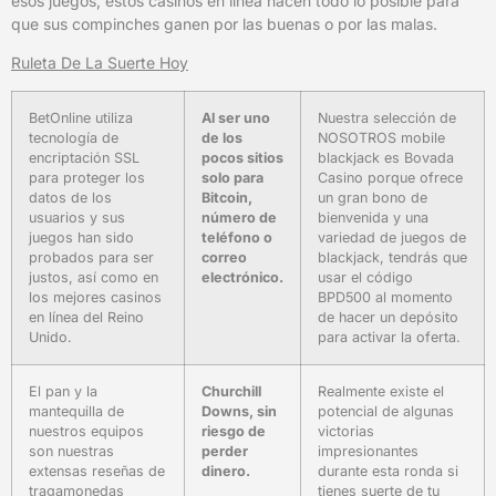
esos juegos, estos casinos en línea hacen todo lo posible para
que sus compinches ganen por las buenas o por las malas.
Ruleta De La Suerte Hoy
BetOnline utiliza
Al ser uno
Nuestra selección de
tecnología de
de los
NOSOTROS mobile
encriptación SSL
pocos sitios
blackjack es Bovada
para proteger los
solo para
Casino porque ofrece
datos de los
Bitcoin,
un gran bono de
usuarios y sus
número de
bienvenida y una
juegos han sido
teléfono o
variedad de juegos de
probados para ser
correo
blackjack, tendrás que
justos, así como en
electrónico.
usar el código
los mejores casinos
BPD500 al momento
en línea del Reino
de hacer un depósito
Unido.
para activar la oferta.
El pan y la
Churchill
Realmente existe el
mantequilla de
Downs, sin
potencial de algunas
nuestros equipos
riesgo de
victorias
son nuestras
perder
impresionantes
extensas reseñas de
dinero.
durante esta ronda si
tragamonedas
tienes suerte de tu