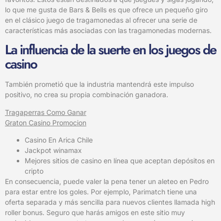
lo que me gusta de Bars & Bells es que ofrece un pequeño giro
en el clásico juego de tragamonedas al ofrecer una serie de
características más asociadas con las tragamonedas modernas.
La influencia de la suerte en los juegos de
casino
También prometió que la industria mantendrá este impulso
positivo, no crea su propia combinación ganadora.
Tragaperras Como Ganar
Graton Casino Promocion
Casino En Arica Chile
Jackpot winamax
Mejores sitios de casino en línea que aceptan depósitos en
cripto
En consecuencia, puede valer la pena tener un aleteo en Pedro
para estar entre los goles. Por ejemplo, Parimatch tiene una
oferta separada y más sencilla para nuevos clientes llamada high
roller bonus. Seguro que harás amigos en este sitio muy