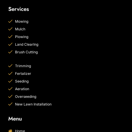
Services
Mowing
Mulch
Plowing
Land ClearIng
Brush Cutting
Trimming
Fertalizer
Seeding
Aeration
Overseeding
New Lawn Installation
Menu
Home