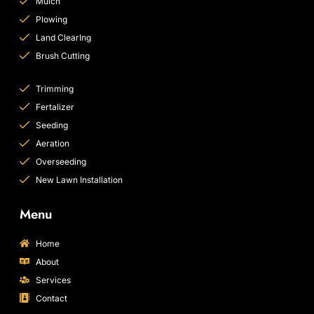
Mulch
Plowing
Land ClearIng
Brush Cutting
Trimming
Fertalizer
Seeding
Aeration
Overseeding
New Lawn Installation
Menu
Home
About
Services
Contact