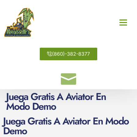
(860)-382-8377
Juega Gratis A Aviator En
Modo Demo
Juega Gratis A Aviator En Modo
Demo