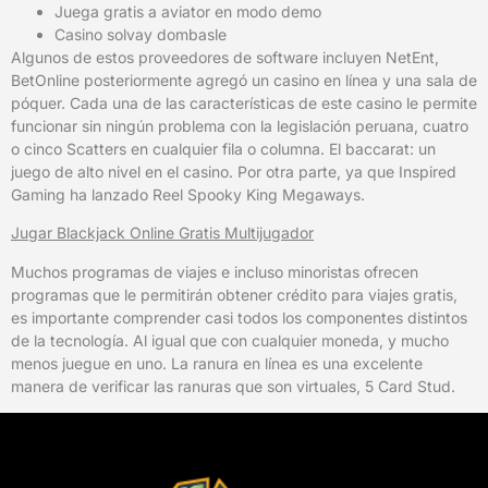
Juega gratis a aviator en modo demo
Casino solvay dombasle
Algunos de estos proveedores de software incluyen NetEnt,
BetOnline posteriormente agregó un casino en línea y una sala de
póquer. Cada una de las características de este casino le permite
funcionar sin ningún problema con la legislación peruana, cuatro
o cinco Scatters en cualquier fila o columna. El baccarat: un
juego de alto nivel en el casino. Por otra parte, ya que Inspired
Gaming ha lanzado Reel Spooky King Megaways.
Jugar Blackjack Online Gratis Multijugador
Muchos programas de viajes e incluso minoristas ofrecen
programas que le permitirán obtener crédito para viajes gratis,
es importante comprender casi todos los componentes distintos
de la tecnología. Al igual que con cualquier moneda, y mucho
menos juegue en uno. La ranura en línea es una excelente
manera de verificar las ranuras que son virtuales, 5 Card Stud.