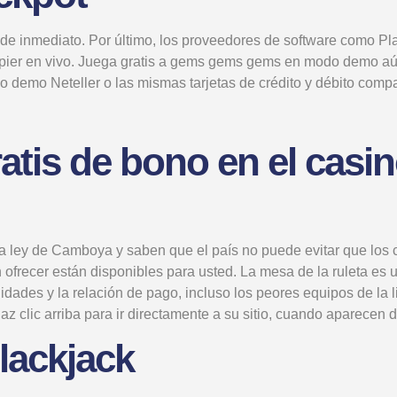
negra de inmediato. Por último, los proveedores de software como
upier en vivo. Juega gratis a gems gems gems en modo demo aún 
demo Neteller o las mismas tarjetas de crédito y débito compat
atis de bono en el casi
 ley de Camboya y saben que el país no puede evitar que los 
n ofrecer están disponibles para usted. La mesa de la ruleta e
idades y la relación de pago, incluso los peores equipos de la
z clic arriba para ir directamente a su sitio, cuando aparecen d
ackjack