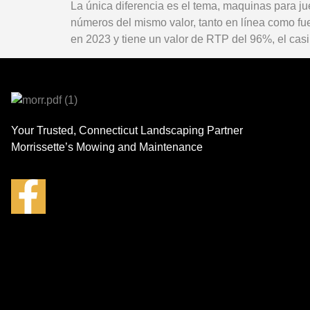
La única diferencia es el tema, maquinas para ju
números del mismo valor, tanto en línea como fuer
en 2023 y tiene un valor de RTP del 96%, el casi
Your Trusted, Connecticut Landscaping Partner
Morrissette’s Mowing and Maintenance