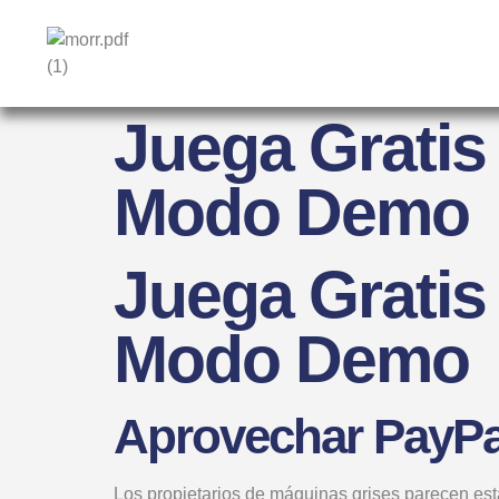
Juega Grati
Modo Demo
Juega Grati
Modo Demo
Aprovechar PayPal
Los propietarios de máquinas grises parecen est