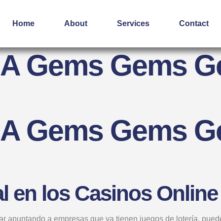
Home
About
Services
Contact
s A Gems Gems 
s A Gems Gems 
 en los Casinos Online
ar apuntando a empresas que ya tienen juegos de lotería, pued