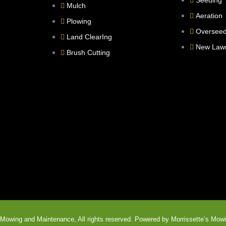
Seeding
Mulch
Aeration
Plowing
Overseed
Land ClearIng
New Lawn 
Brush Cutting
 Mowing and Maintenance, All rights reserved. Powered by Morrissette’s Mow