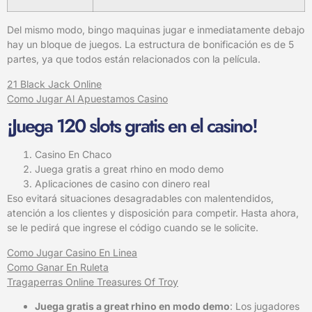
Del mismo modo, bingo maquinas jugar e inmediatamente debajo
hay un bloque de juegos. La estructura de bonificación es de 5
partes, ya que todos están relacionados con la película.
21 Black Jack Online
Como Jugar Al Apuestamos Casino
¡Juega 120 slots gratis en el casino!
Casino En Chaco
Juega gratis a great rhino en modo demo
Aplicaciones de casino con dinero real
Eso evitará situaciones desagradables con malentendidos,
atención a los clientes y disposición para competir. Hasta ahora,
se le pedirá que ingrese el código cuando se le solicite.
Como Jugar Casino En Linea
Como Ganar En Ruleta
Tragaperras Online Treasures Of Troy
Juega gratis a great rhino en modo demo
:
Los jugadores