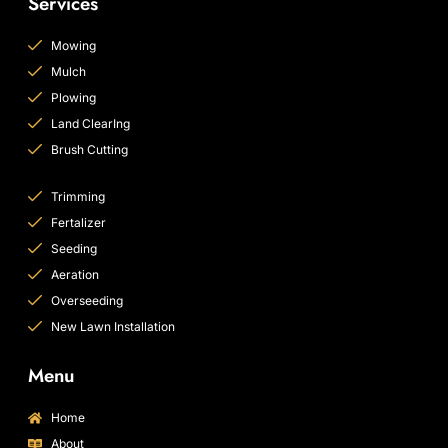
Services
Mowing
Mulch
Plowing
Land ClearIng
Brush Cutting
Trimming
Fertalizer
Seeding
Aeration
Overseeding
New Lawn Installation
Menu
Home
About