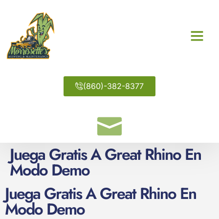
(860)-382-8377
Juega Gratis A Great Rhino En
Modo Demo
Juega Gratis A Great Rhino En
Modo Demo