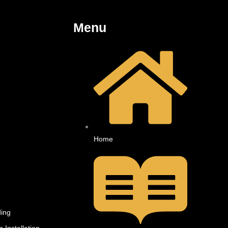
Menu
Home
ing
Installation