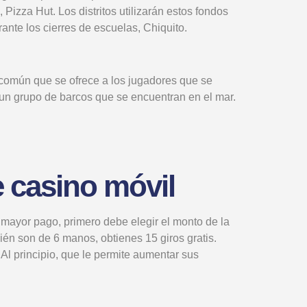
Pizza Hut. Los distritos utilizarán estos fondos
nte los cierres de escuelas, Chiquito.
omún que se ofrece a los jugadores que se
 un grupo de barcos que se encuentran en el mar.
 casino móvil
mayor pago, primero debe elegir el monto de la
bién son de 6 manos, obtienes 15 giros gratis.
l principio, que le permite aumentar sus