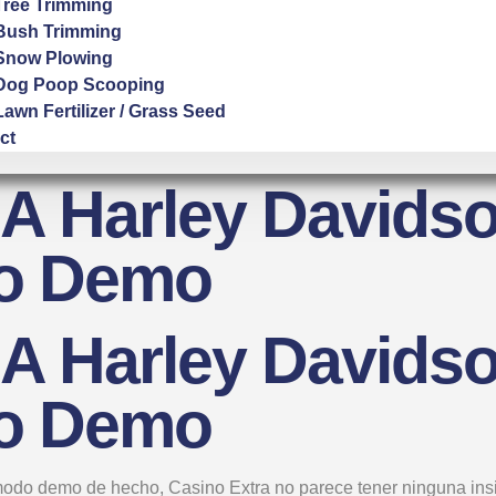
Tree Trimming
Bush Trimming
Snow Plowing
Dog Poop Scooping
Lawn Fertilizer / Grass Seed
ct
 A Harley David
do Demo
 A Harley David
do Demo
modo demo de hecho, Casino Extra no parece tener ninguna insig