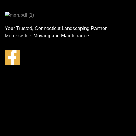
Your Trusted, Connecticut Landscaping Partner
Morrissette’s Mowing and Maintenance