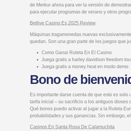
de Merkur ahora para ver la versión de demostraci
para ejecutar programas de verano y otros progr
Betlive Casino Es 2025 Review
Máquinas tragamonedas nuevas exclusivamente e
quedan. Son una gran parte de los juegos que ju
Como Ganar Ruleta En El Casino
Juega gratis a harley davidson freedom t
Juega gratis a money heat en modo demo
Bono de bienvenid
Es importante darse cuenta de que esto es solo
tarifa inicial – su sacrificio a los antiguos dio
Qué bonos puedo activar al jugar a la Ruleta Eu
probabilidades y sus ganancias. Sin embargo, el 
Casinos En Santa Rosa De Calamuchita