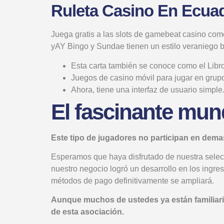
Ruleta Casino En Ecua
Juega gratis a las slots de gamebeat casino como
yAY Bingo y Sundae tienen un estilo veraniego b
Esta carta también se conoce como el Libro
Juegos de casino móvil para jugar en grup
Ahora, tiene una interfaz de usuario simple
El fascinante mund
Este tipo de jugadores no participan en demas
Esperamos que haya disfrutado de nuestra selecc
nuestro negocio logró un desarrollo en los ingre
métodos de pago definitivamente se ampliará.
Aunque muchos de ustedes ya están familiariz
de esta asociación.