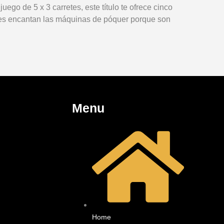
ego de 5 x 3 carretes, este título te ofrece cinco
s les encantan las máquinas de póquer porque son
Menu
Home