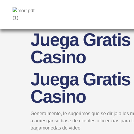
Juega Gratis
Casino
Juega Gratis
Casino
Generalmente, le sugerimos que se dirija a los m
a arriesgar su base de clientes o licencias para
tragamonedas de video.