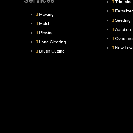
Trimming
Fertalizer
Mowing
Seeding
Mulch
Aeration
Plowing
Overseed
Land ClearIng
New Lawn 
Brush Cutting