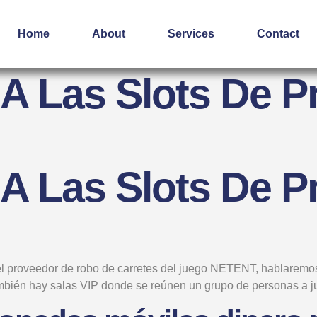
Home
About
Services
Contact
 A Las Slots De P
 A Las Slots De P
 el proveedor de robo de carretes del juego NETENT, hablaremo
mbién hay salas VIP donde se reúnen un grupo de personas a ju