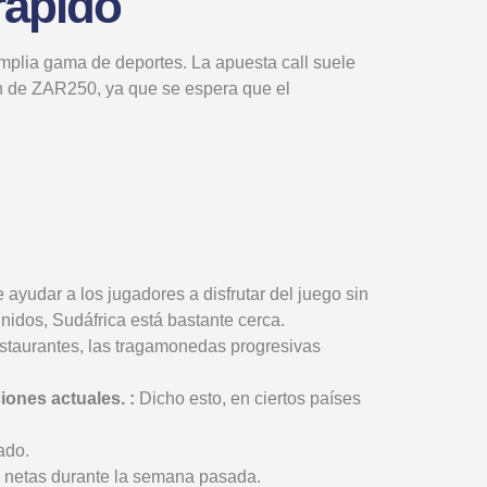
rápido
mplia gama de deportes. La apuesta call suele
ión de ZAR250, ya que se espera que el
yudar a los jugadores a disfrutar del juego sin
Unidos, Sudáfrica está bastante cerca.
estaurantes, las tragamonedas progresivas
iones actuales. :
Dicho esto, en ciertos países
ado.
s netas durante la semana pasada.