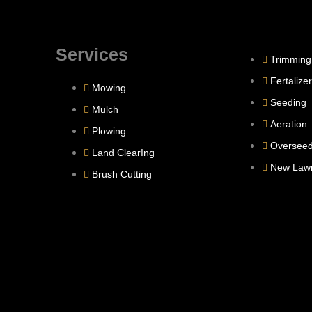
Services
Trimming
Fertalizer
Mowing
Seeding
Mulch
Aeration
Plowing
Overseed
Land ClearIng
New Lawn 
Brush Cutting