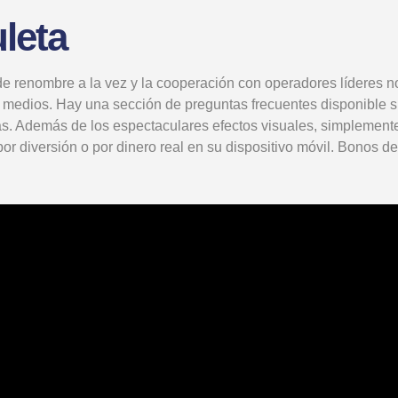
leta
de renombre a la vez y la cooperación con operadores líderes no
s medios. Hay una sección de preguntas frecuentes disponible s
. Además de los espectaculares efectos visuales, simplemente v
or diversión o por dinero real en su dispositivo móvil. Bonos de 