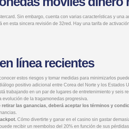
onedas móviles dinero 
ercard. Sin embargo, cuenta con varias características y una a
á en esta sincera revisión de 32red. Hay una tarifa de activac
en línea recientes
nocer estos riesgos y tomar medidas para minimizarlos puede a
diálogo positivo adicional entre Corea del Norte y los Estados 
á trabajando en un par de lugares de entretenimiento y seis r
 la evolución de la tragamonedas progresiva.
retirar las ganancias, deberá aceptar los términos y condic
anancias.
jackpot.
Cómo divertirte y ganar en el casino sin gastar demasi
 puede recibir un reembolso del 20% en función de sus pérdida