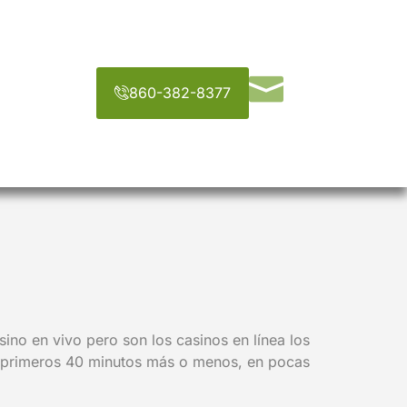
860-382-8377
ino en vivo pero son los casinos en línea los
 primeros 40 minutos más o menos, en pocas