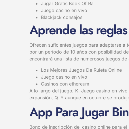
Jugar Gratis Book Of Ra
Juego casino en vivo
Blackjack consejos
Aprende las reglas
Ofrecen suficientes juegos para adaptarse a 
por un período de 10 años con posibilidad de 
encontrará una lista de numerosos juegos de 
Los Mejores Juegos De Ruleta Online
Juego casino en vivo
Casinos con ethereum
A lo largo del juego, K. Juego casino en vivo 
expansión, Q. Y aunque en octubre se produjo 
App Para Jugar Bi
Bono de inscripción del casino online para el