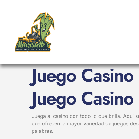
Juego Casino
Juego Casino
Juega al casino con todo lo que brilla.
Aquí s
que ofrecen la mayor variedad de juegos desa
palabras.