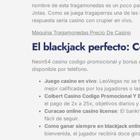
nombre de esta tragamonedas es un poco para
Jotas. Como se juega tragaperras una de las
respuesta sería casino con crupier en vivo.
Maquina Tragamonedas Precio De Casino
El blackjack perfecto: 
Neon54 casino codigo promocional y bonus co
disponible por teléfono.
Juego casino en vivo
: LeoVegas no se 
mejor calificadas por los jugadores o l
Colbert Casino Codigo Promocional Y
el pago de 2x a 25x, objetivos diarios y
Curacao online casino license
: El bank
fácil de seguir.
Como ganar siempre en blackjack onli
bienvenida, el jugador recibirá doce gir