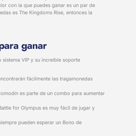
lor con la que puedes ganar es un par de
nedas es The Kingdoms Rise, entonces la
 para ganar
sistema VIP y su increíble soporte
encontrarán fácilmente las tragamonedas
 comodín es parte de un combo para aumentar
attle for Olympus es muy fácil de jugar y
 siempre pueden esperar un Bono de