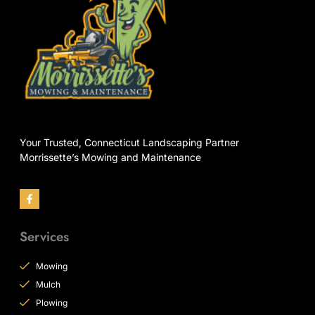
Your Trusted, Connecticut Landscaping Partner
Morrissette’s Mowing and Maintenance
Services
Mowing
Mulch
Plowing