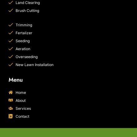
Land ClearIng
Brush Cutting
Trimming
Fertalizer
Seeding
Aeration
Overseeding
New Lawn Installation
Menu
Home
About
Services
Contact