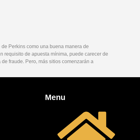
fío de Perkins como una buena manera de
 un requisito de apuesta mínima, puede carecer de
a de fraude. Pero, más sitios comenzarán a
Menu