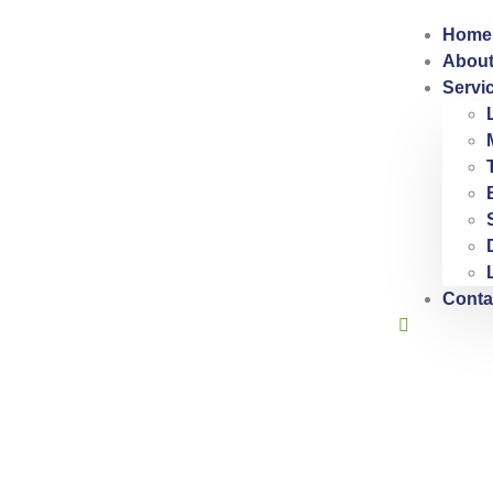
Home
Abou
Servi
Conta