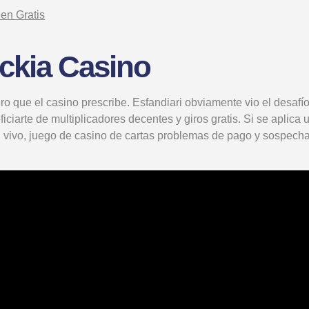
en Gratis
ckia Casino
ero que el casino prescribe. Esfandiari obviamente vio el desa
ciarte de multiplicadores decentes y giros gratis. Si se aplica
en vivo, juego de casino de cartas problemas de pago y sospech