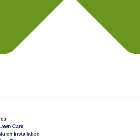
t
ces
Lawn Care
Mulch Installation