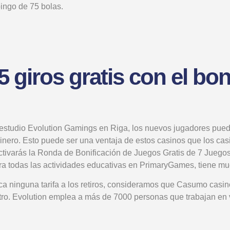
bingo de 75 bolas.
45 giros gratis con el bo
l estudio Evolution Gamings en Riga, los nuevos jugadores pued
nero. Esto puede ser una ventaja de estos casinos que los casi
tivarás la Ronda de Bonificación de Juegos Gratis de 7 Juegos 
ra todas las actividades educativas en PrimaryGames, tiene mu
ica ninguna tarifa a los retiros, consideramos que Casumo casino
tro. Evolution emplea a más de 7000 personas que trabajan en v