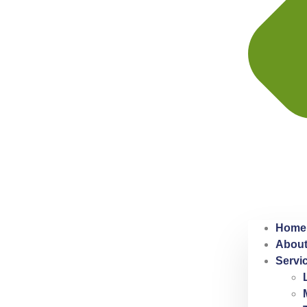
Home
Abou
Servi