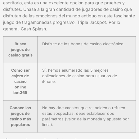
escritorio, esta es una excelente opción para que pruebes y
disfrutes. Únase a la gran cantidad de jugadores de casino que
disfrutan de las emociones del mundo antiguo en este fascinante
juego de tragamonedas progresivo, Triple Jackpot. Por lo
general, Cash Splash.
Busco
Disfrute de los bonos de casino electrónico.
juegos de
casino gratis
Como ser
Sí, hemos enumerado las 5 mejores
cajero de
aplicaciones de casino para usuarios de
casino
iPhone.
online
bet365
Conoce los
No hay documentos que respalden o refuten
juegos de
estas sospechas, debe establecer dos
casino más
parámetros (valor de la moneda y apuesta por
populares
línea).