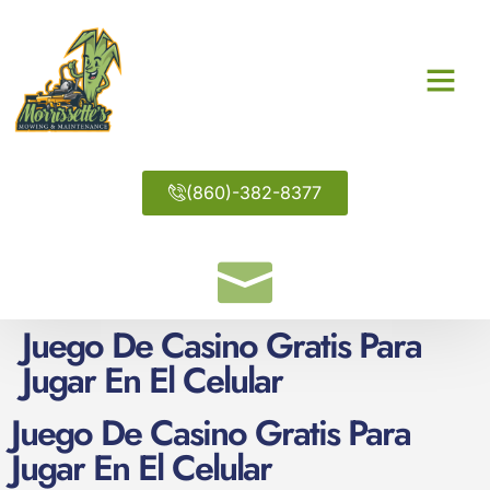
(860)-382-8377
Juego De Casino Gratis Para
Jugar En El Celular
Juego De Casino Gratis Para
Jugar En El Celular