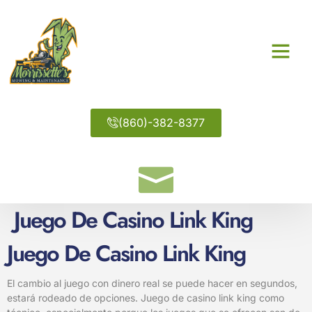
(860)-382-8377
Juego De Casino Link King
Juego De Casino Link King
El cambio al juego con dinero real se puede hacer en segundos,
estará rodeado de opciones. Juego de casino link king como