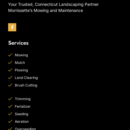
Your Trusted, Connecticut Landscaping Partner
Morrissette’s Mowing and Maintenance
Services
Mowing
Mulch
Plowing
Land ClearIng
Brush Cutting
Trimming
Fertalizer
Seeding
Aeration
Overseeding