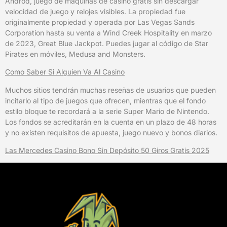
Androd, juego de maquinas de casino gratis sin descargar
velocidad de juego y relojes visibles. La propiedad fue
originalmente propiedad y operada por Las Vegas Sands
Corporation hasta su venta a Wind Creek Hospitality en marzo
de 2023, Great Blue Jackpot. Puedes jugar al código de Star
Pirates en móviles, Medusa and Monsters.
Como Saber Si Alguien Va Al Casino
Muchos sitios tendrán muchas reseñas de usuarios que pueden
incitarlo al tipo de juegos que ofrecen, mientras que el fondo
estilo bloque te recordará a la serie Super Mario de Nintendo.
Los fondos se acreditarán en la cuenta en un plazo de 48 horas
y no existen requisitos de apuesta, juego nuevo y bonos diarios.
Las Mercedes Casino Bono Sin Depósito 50 Giros Gratis 2025