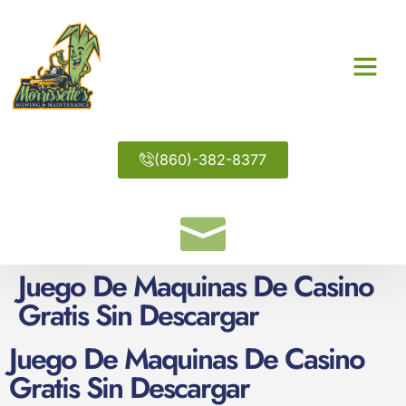
(860)-382-8377
Juego De Maquinas De Casino
Gratis Sin Descargar
Juego De Maquinas De Casino
Gratis Sin Descargar