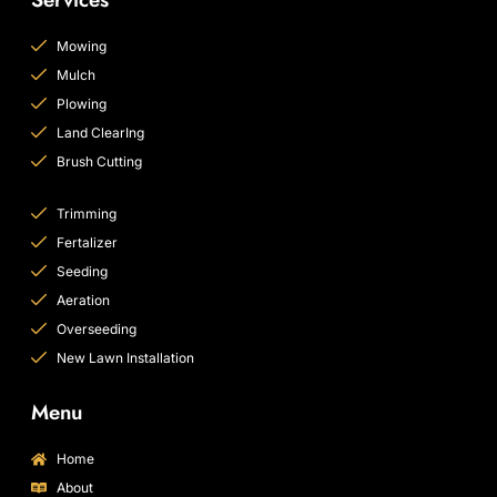
Mowing
Mulch
Plowing
Land ClearIng
Brush Cutting
Trimming
Fertalizer
Seeding
Aeration
Overseeding
New Lawn Installation
Menu
Home
About