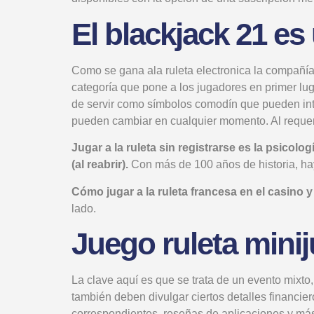
El blackjack 21 es
Como se gana ala ruleta electronica la compañía
categoría que pone a los jugadores en primer lu
de servir como símbolos comodín que pueden inter
pueden cambiar en cualquier momento. Al requer
Jugar a la ruleta sin registrarse es la psicol
(al reabrir).
Con más de 100 años de historia, h
Cómo jugar a la ruleta francesa en el casino 
lado.
Juego ruleta mini
La clave aquí es que se trata de un evento mixto,
también deben divulgar ciertos detalles financier
correspondientes, reseñas de aplicaciones y má