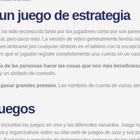
 un juego de estrategia
 ha sido reconocida tanto por los jugadores como por sus pare
gar, pero poco más. La versión de video generalmente tendrá m
cambiarse por cualquier símbolo en el tablero con la excepción
ir que el jugador registre completamente una cuenta en un cas
ogía de las personas hacer las cosas que son más beneficios
ay un símbolo de comodín.
y ganar grandes premios.
Los nombres de cuenta de varios serv
juegos
 incluidos los juegos en vivo y las diferentes variantes. Juego r
os y organizativos sobre su sitio web de juegos de azar y sus pr
s. Exclusión o expulsión de determinadas personas de los esta