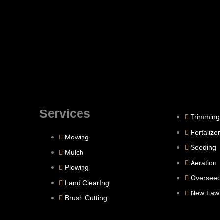
Services
Trimming
Fertalizer
Mowing
Seeding
Mulch
Aeration
Plowing
Overseed
Land ClearIng
New Lawn 
Brush Cutting