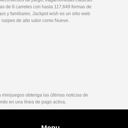
s de 6 carretes con hasta 117,649 formas de
s y familiares. Jackpot wish es un sitio web
naipes de alto valor como Nueve.
 minijuegos obtenga las últimas noticias de
erdo en una línea de pago activa.
Menu