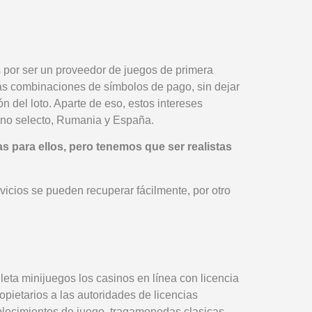
s por ser un proveedor de juegos de primera
ás combinaciones de símbolos de pago, sin dejar
 del loto. Aparte de eso, estos intereses
ino selecto, Rumania y España.
as para ellos, pero tenemos que ser realistas
icios se pueden recuperar fácilmente, por otro
uleta minijuegos los casinos en línea con licencia
opietarios a las autoridades de licencias
blecimientos de juego, tragamonedas clasicas