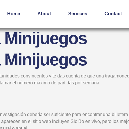
Home
About
Services
Contact
 Minijuegos
 Minijuegos
unidades convincentes y te das cuenta de que una tragamonedas
eclamar el número máximo de partidas por semana.
vestigación debería ser suficiente para encontrar una billetera d
 aparecen en el sitio web incluyen Sic Bo en vivo, pero los me
nsual o anual.