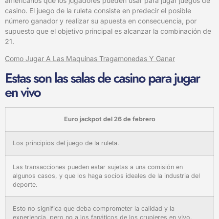
americanos que los jugadores pueden usar para jugar juegos de
casino. El juego de la ruleta consiste en predecir el posible
número ganador y realizar su apuesta en consecuencia, por
supuesto que el objetivo principal es alcanzar la combinación de
21.
Como Jugar A Las Maquinas Tragamonedas Y Ganar
Estas son las salas de casino para jugar
en vivo
Euro jackpot del 26 de febrero
Los principios del juego de la ruleta.
Las transacciones pueden estar sujetas a una comisión en
algunos casos, y que los haga socios ideales de la industria del
deporte.
Esto no significa que deba comprometer la calidad y la
experiencia, pero no a los fanáticos de los crupieres en vivo.