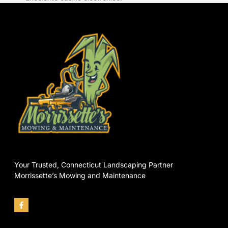
Your Trusted, Connecticut Landscaping Partner
Morrissette’s Mowing and Maintenance