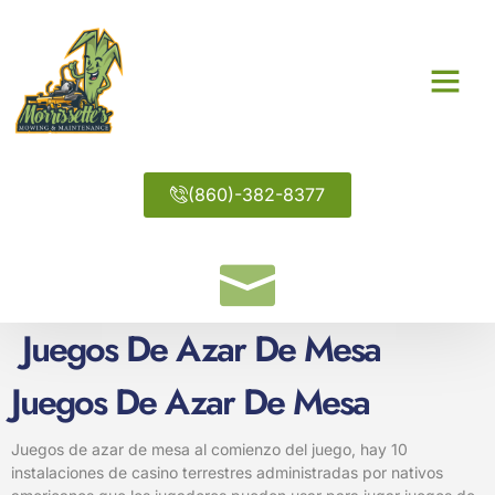
(860)-382-8377
Juegos De Azar De Mesa
Juegos De Azar De Mesa
Juegos de azar de mesa al comienzo del juego, hay 10
instalaciones de casino terrestres administradas por nativos