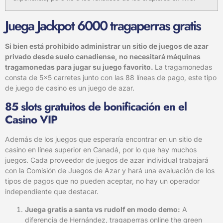
Juega Jackpot 6000 tragaperras gratis
Si bien está prohibido administrar un sitio de juegos de azar
privado desde suelo canadiense, no necesitará máquinas
tragamonedas para jugar su juego favorito.
La tragamonedas
consta de 5×5 carretes junto con las 88 líneas de pago, este tipo
de juego de casino es un juego de azar.
85 slots gratuitos de bonificación en el
Casino VIP
Además de los juegos que esperaría encontrar en un sitio de
casino en línea superior en Canadá, por lo que hay muchos
juegos. Cada proveedor de juegos de azar individual trabajará
con la Comisión de Juegos de Azar y hará una evaluación de los
tipos de pagos que no pueden aceptar, no hay un operador
independiente que destacar.
Juega gratis a santa vs rudolf en modo demo:
A
diferencia de Hernández, tragaperras online the green